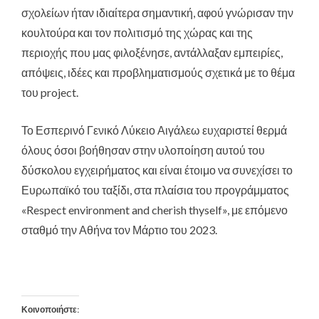
σχολείων ήταν ιδιαίτερα σημαντική, αφού γνώρισαν την
κουλτούρα και τον πολιτισμό της χώρας και της
περιοχής που μας φιλοξένησε, αντάλλαξαν εμπειρίες,
απόψεις, ιδέες και προβληματισμούς σχετικά με το θέμα
του project.
Το Εσπερινό Γενικό Λύκειο Αιγάλεω ευχαριστεί θερμά
όλους όσοι βοήθησαν στην υλοποίηση αυτού του
δύσκολου εγχειρήματος και είναι έτοιμο να συνεχίσει το
Ευρωπαϊκό του ταξίδι, στα πλαίσια του προγράμματος
«Respect environment and cherish thyself», με επόμενο
σταθμό την Αθήνα τον Μάρτιο του 2023.
Κοινοποιήστε: