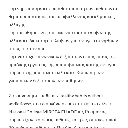
– η ενημέρωση και η ευαισθητοποίηση των μαθητών σε
θέματα προστασίας του περιβάλλοντος και κλιματικής
αλλαγής
– η προώθηση ενός πιο υγιεινού τρόπου διαβίωσης
αλλά και η διακοπή επιβλαβών για την υγειά συνηθειών
όπως το κάπνισμα
– η ανάπτυξη κοινωνικών δεξιοτήτων στους τομείς της
ομαδικής εργασίας, της πρωτοβουλίας και της ενεργού
συμμετοχής του πολίτη αλλά και η βελτίωση των
γλωσσικών δεξιοτήτων των μαθητών.
Στη συνάντηση, με θέμα «Healthy habits without
addictions», που διοργάνωσε με επιτυχία το σχολείο
National College MIRCEA ELIADE της Ρουμανίας,
συμμετείχαν τέσσερεις μαθητές και τρείς εκπαιδευτικοί
(Κουνδουράκη Ευτυχία, Πεφάνη Κωνσταντίνα και