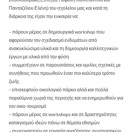
Πανταζέλου Ελένη) του σχολείου μας και κατά τη
διάρκεια της είχαν την ευκαιρία να:
– πάρουν μέρος σε δημιουργικά workshop που
αφορούσαν τον σχεδιασμό ενδυμάτων από
ανακυκλώσιμα υλικά και τη δημιουργία καλλιτεχνικών
έργων με υλικά από την φύση
– συμμετέχουν σε παρουσιάσεις και ομιλίες σχετικές με
συνήθειες που προωθούν έναν πιο καλύτερο τρόπο
ζωής
– επισκεφτούν οικολογικό πάρκο αλλά και πολλά
παραλίμνια χωριά της περιοχής και να ενημερωθούν για
τον οικο-τουρισμό
– πάρουν μέρος σε workshops και σε δραστηριότητες
καταιγισμού ιδεών πάνω σε θέματα εθισμών
– συνεργαστούν σε εργασία αναζήτησης συντηρητικών