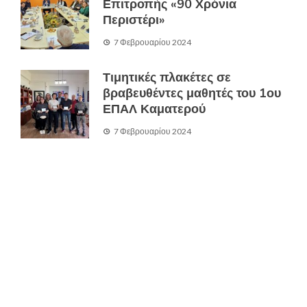
Επιτροπής «90 Χρόνια
Περιστέρι»
7 Φεβρουαρίου 2024
Τιμητικές πλακέτες σε
βραβευθέντες μαθητές του 1ου
ΕΠΑΛ Καματερού
7 Φεβρουαρίου 2024