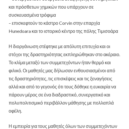
και πρόσθετων χημικών που υπάρχουν σε
συσκευασμένα τρόφιμα
– επισκεφτούν το κάστρο Corvin στην επαρχία
Hunedoara και το ιστορικό κέντρο της πόλης Τιμισοάρα
Η διοργάνωση στέφτηκε με απόλυτη επιτυχία και οι
στόχοι της δραστηριότητας εκπληρώθηκαν στο ακέραιο.
Το κλίμα μεταξύ των συμμετεχόντων ήταν θερμό και
φιλικό. Οι μαθητές μας δήλωσαν ενθουσιασμένοι από
τις δραστηριότητες, τις επισκέψεις και τις ξεναγήσεις
αλλά και από το γεγονός ότι τους δόθηκε η ευκαιρία να
πάρουν μέρος σε ένα διαδραστικό, συνεργατικό και
πολυπολιτισμικό περιβάλλον μάθησης με πολλαπλά
οφέλη.
Η εμπειρία για τους μαθητές όλων των συμμετεχόντων