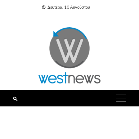
Skip
Δευτέρα, 10 Αυγούστου
to
content