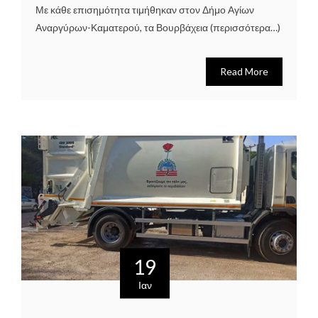
Με κάθε επισημότητα τιμήθηκαν στον Δήμο Αγίων
Αναργύρων-Καματερού, τα Βουρβάχεια (περισσότερα…)
Read More
19
Ιαν