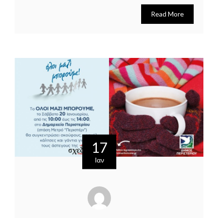
Read More
17
Ιαν