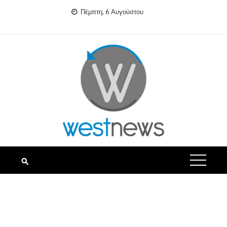
Skip
Πέμπτη, 6 Αυγούστου
to
content