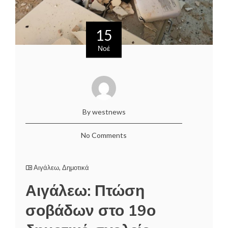
15
Νοέ
By westnews
No Comments
Αιγάλεω
,
Δημοτικά
Αιγάλεω: Πτώση
σοβάδων στο 19ο