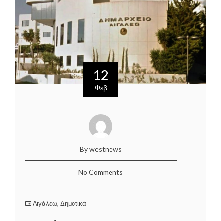
12
Φεβ
By westnews
No Comments
Αιγάλεω
,
Δημοτικά