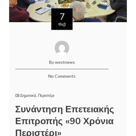
7
Φεβ
By westnews
No Comments
Δημοτικά
,
Περιστέρι
Συνάντηση Επετειακής
Επιτροπής «90 Χρόνια
Περιστέρι»