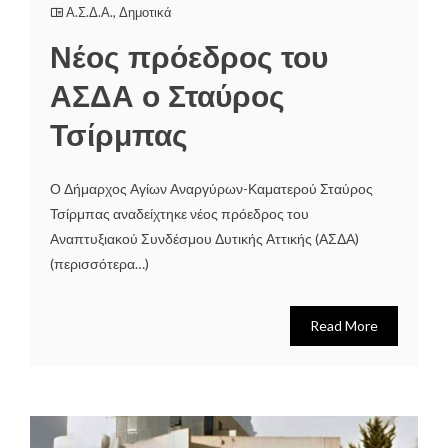
Α.Σ.Δ.Α.
,
Δημοτικά
Νέος πρόεδρος του
ΑΣΔΑ ο Σταύρος
Τσίρμπας
Ο Δήμαρχος Αγίων Αναργύρων-Καματερού Σταύρος
Τσίρμπας αναδείχτηκε νέος πρόεδρος του
Αναπτυξιακού Συνδέσμου Δυτικής Αττικής (ΑΣΔΑ)
(περισσότερα…)
Read More