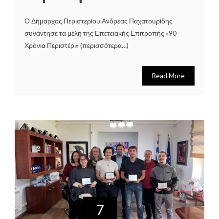
Ο Δήμαρχος Περιστερίου Ανδρέας Παχατουρίδης
συνάντησε τα μέλη της Επετειακής Επιτροπής «90
Χρόνια Περιστέρι» (περισσότερα…)
Read More
7