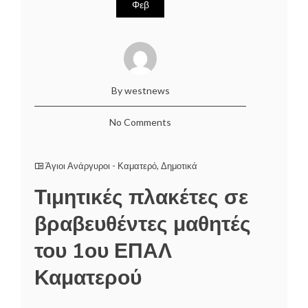
Φεβ
By westnews
No Comments
Άγιοι Ανάργυροι - Καματερό
,
Δημοτικά
Τιμητικές πλακέτες σε
βραβευθέντες μαθητές
του 1ου ΕΠΑΛ
Καματερού