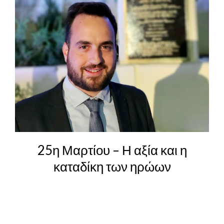
25η Μαρτίου – Η αξία και η
καταδίκη των ηρώων