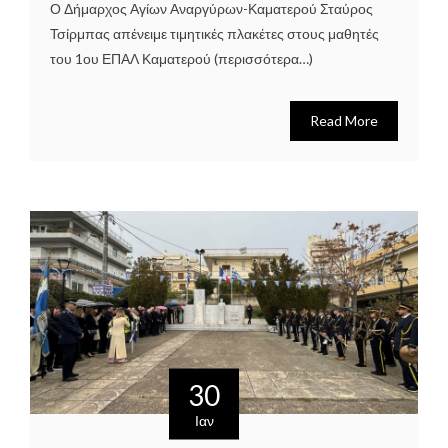
Ο Δήμαρχος Αγίων Αναργύρων-Καματερού Σταύρος
Τσίρμπας απένειμε τιμητικές πλακέτες στους μαθητές
του 1ου ΕΠΑΛ Καματερού (περισσότερα…)
Read More
30
Ιαν