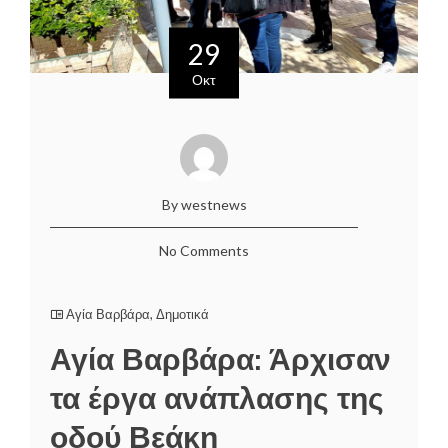
29
Οκτ
By westnews
No Comments
Αγία Βαρβάρα
,
Δημοτικά
Αγία Βαρβάρα: Άρχισαν
τα έργα ανάπλασης της
οδού Βεάκη