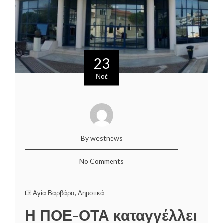
23
Νοέ
By westnews
No Comments
Αγία Βαρβάρα
,
Δημοτικά
Η ΠΟΕ-ΟΤΑ καταγγέλλει