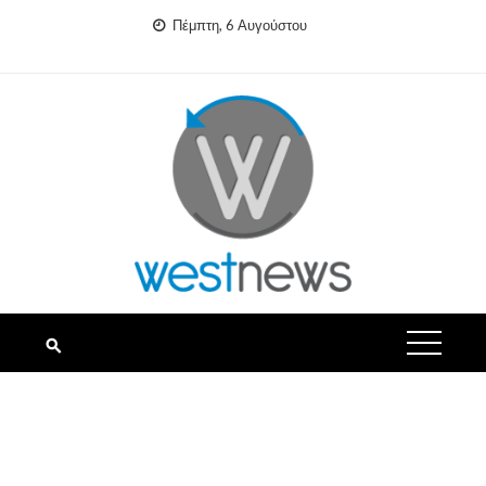
Skip
Πέμπτη, 6 Αυγούστου
to
content