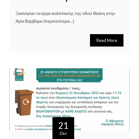
Ξεκίνησαν τα έργα ανάπλασης της οδού Βεάκη στην
Αγία Βαρβάρα (περισσότερα…)
Read More
21
Οκτ