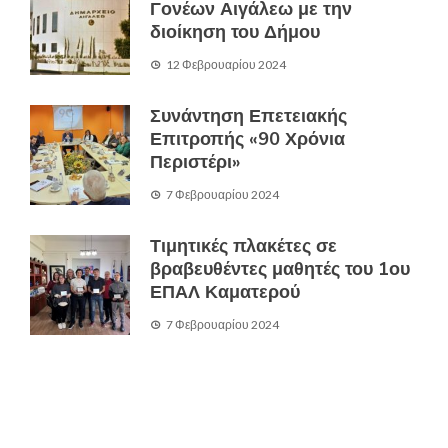
Γονέων Αιγάλεω με την
διοίκηση του Δήμου
12 Φεβρουαρίου 2024
Συνάντηση Επετειακής
Επιτροπής «90 Χρόνια
Περιστέρι»
7 Φεβρουαρίου 2024
Τιμητικές πλακέτες σε
βραβευθέντες μαθητές του 1ου
ΕΠΑΛ Καματερού
7 Φεβρουαρίου 2024