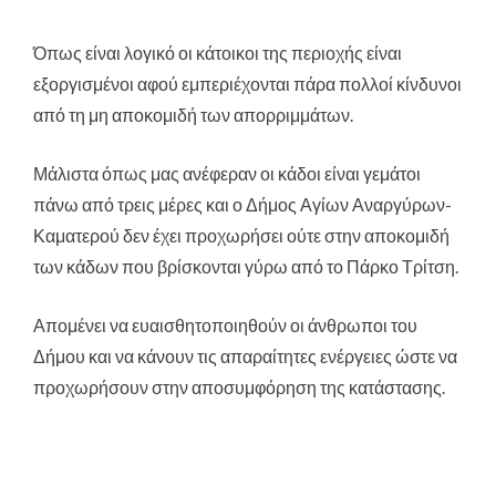
Όπως είναι λογικό οι κάτοικοι της περιοχής είναι
εξοργισμένοι αφού εμπεριέχονται πάρα πολλοί κίνδυνοι
από τη μη αποκομιδή των απορριμμάτων.
Μάλιστα όπως μας ανέφεραν οι κάδοι είναι γεμάτοι
πάνω από τρεις μέρες και ο Δήμος Αγίων Αναργύρων-
Καματερού δεν έχει προχωρήσει ούτε στην αποκομιδή
των κάδων που βρίσκονται γύρω από το Πάρκο Τρίτση.
Απομένει να ευαισθητοποιηθούν οι άνθρωποι του
Δήμου και να κάνουν τις απαραίτητες ενέργειες ώστε να
προχωρήσουν στην αποσυμφόρηση της κατάστασης.