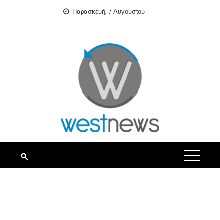
Skip
Παρασκευή, 7 Αυγούστου
to
content