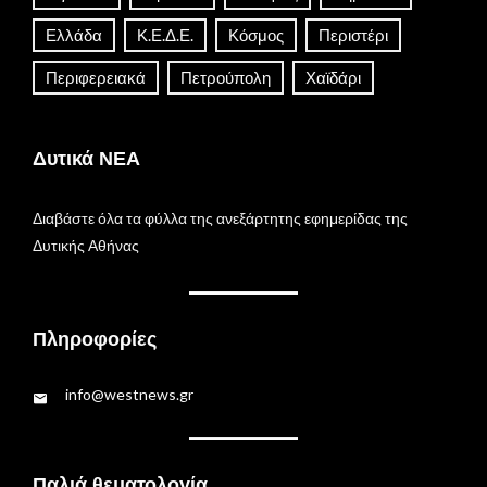
Ελλάδα
Κ.Ε.Δ.Ε.
Κόσμος
Περιστέρι
Περιφερειακά
Πετρούπολη
Χαϊδάρι
Δυτικά ΝΕΑ
Διαβάστε όλα τα φύλλα της ανεξάρτητης εφημερίδας της
Δυτικής Αθήνας
Πληροφορίες
info@westnews.gr
Παλιά θεματολογία