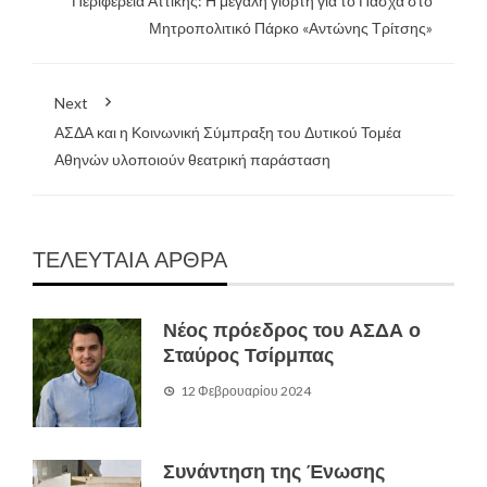
Περιφέρεια Αττικής: Η μεγάλη γιορτή για το Πάσχα στο
Μητροπολιτικό Πάρκο «Αντώνης Τρίτσης»
Next
ΑΣΔΑ και η Κοινωνική Σύμπραξη του Δυτικού Τομέα
Αθηνών υλοποιούν θεατρική παράσταση
ΤΕΛΕΥΤΑΙΑ ΑΡΘΡΑ
Νέος πρόεδρος του ΑΣΔΑ ο
Σταύρος Τσίρμπας
12 Φεβρουαρίου 2024
Συνάντηση της Ένωσης