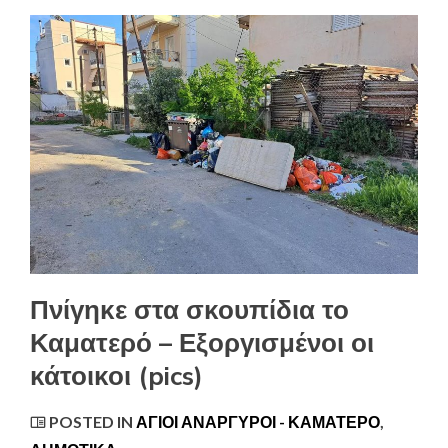
Πνίγηκε στα σκουπίδια το
Καματερό – Εξοργισμένοι οι
κάτοικοι (pics)
POSTED IN
ΆΓΙΟΙ ΑΝΆΡΓΥΡΟΙ - ΚΑΜΑΤΕΡΌ
,