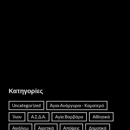
Κατηγορίες
Uncategorized
Άγιοι Ανάργυροι - Καματερό
Ίλιον
Α.Σ.Δ.Α.
Αγία Βαρβάρα
Αθλητικά
Αιγάλεω
Αιρετικά
Απόψεις
Δημοτικά