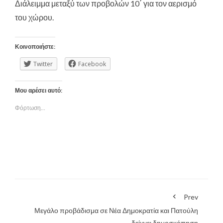
Διάλειμμα μεταξύ των προβολών 10΄ για τον αερισμό
του χώρου.
Κοινοποιήστε:
Twitter
Facebook
Μου αρέσει αυτό:
Φόρτωση...
Prev
Μεγάλο προβάδισμα σε Νέα Δημοκρατία και Πατούλη
δείχνει δημοσκόπηση