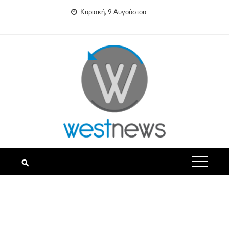
Skip
Κυριακή, 9 Αυγούστου
to
content