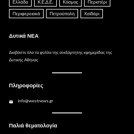
Ελλάδα
Κ.Ε.Δ.Ε.
Κόσμος
Περιστέρι
Περιφερειακά
Πετρούπολη
Χαϊδάρι
Δυτικά ΝΕΑ
Διαβάστε όλα τα φύλλα της ανεξάρτητης εφημερίδας της
Δυτικής Αθήνας
Πληροφορίες
info@westnews.gr
Παλιά θεματολογία