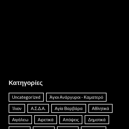
Κατηγορίες
Uncategorized
Άγιοι Ανάργυροι - Καματερό
Ίλιον
Α.Σ.Δ.Α.
Αγία Βαρβάρα
Αθλητικά
Αιγάλεω
Αιρετικά
Απόψεις
Δημοτικά