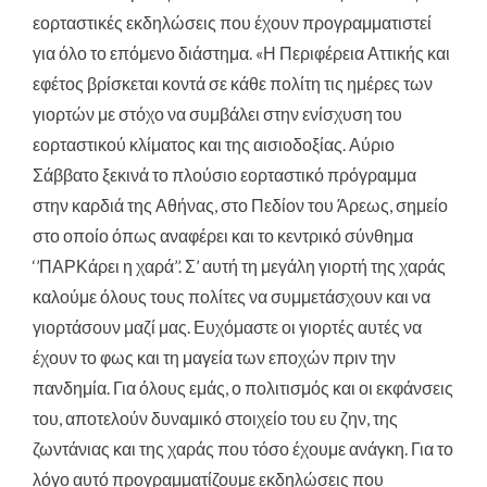
εορταστικές εκδηλώσεις που έχουν προγραμματιστεί
για όλο το επόμενο διάστημα. «Η Περιφέρεια Αττικής και
εφέτος βρίσκεται κοντά σε κάθε πολίτη τις ημέρες των
γιορτών με στόχο να συμβάλει στην ενίσχυση του
εορταστικού κλίματος και της αισιοδοξίας. Αύριο
Σάββατο ξεκινά το πλούσιο εορταστικό πρόγραμμα
στην καρδιά της Αθήνας, στο Πεδίον του Άρεως, σημείο
στο οποίο όπως αναφέρει και το κεντρικό σύνθημα
‘’ΠΑΡΚάρει η χαρά’’. Σ’ αυτή τη μεγάλη γιορτή της χαράς
καλούμε όλους τους πολίτες να συμμετάσχουν και να
γιορτάσουν μαζί μας. Ευχόμαστε οι γιορτές αυτές να
έχουν το φως και τη μαγεία των εποχών πριν την
πανδημία. Για όλους εμάς, ο πολιτισμός και οι εκφάνσεις
του, αποτελούν δυναμικό στοιχείο του ευ ζην, της
ζωντάνιας και της χαράς που τόσο έχουμε ανάγκη. Για το
λόγο αυτό προγραμματίζουμε εκδηλώσεις που