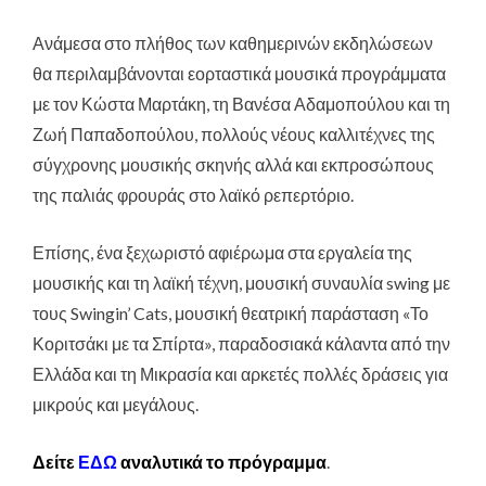
Ανάμεσα στο πλήθος των καθημερινών εκδηλώσεων
θα περιλαμβάνονται εορταστικά μουσικά προγράμματα
με τον Κώστα Μαρτάκη, τη Βανέσα Αδαμοπούλου και τη
Ζωή Παπαδοπούλου, πολλούς νέους καλλιτέχνες της
σύγχρονης μουσικής σκηνής αλλά και εκπροσώπους
της παλιάς φρουράς στο λαϊκό ρεπερτόριο.
Επίσης, ένα ξεχωριστό αφιέρωμα στα εργαλεία της
μουσικής και τη λαϊκή τέχνη, μουσική συναυλία swing με
τους Swingin’ Cats, μουσική θεατρική παράσταση «Το
Κοριτσάκι με τα Σπίρτα», παραδοσιακά κάλαντα από την
Ελλάδα και τη Μικρασία και αρκετές πολλές δράσεις για
μικρούς και μεγάλους.
Δείτε
ΕΔΩ
αναλυτικά το πρόγραμμα
.