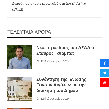
Δωρεάν rapid tests κορωνοϊού στη Δυτική Αθήνα
(17/12)
ΤΕΛΕΥΤΑΙΑ ΑΡΘΡΑ
Νέος πρόεδρος του ΑΣΔΑ ο
Σταύρος Τσίρμπας
12 Φεβρουαρίου 2024
Συνάντηση της Ένωσης
Γονέων Αιγάλεω με την
διοίκηση του Δήμου
12 Φεβρουαρίου 2024