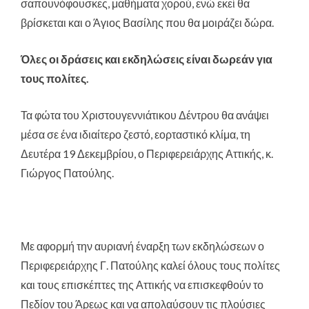
σαπουνόφουσκες, μαθήματα χορού, ενώ εκεί θα
βρίσκεται και ο Άγιος Βασίλης που θα μοιράζει δώρα.
Όλες οι δράσεις και εκδηλώσεις είναι δωρεάν για
τους πολίτες.
Τα φώτα του Χριστουγεννιάτικου Δέντρου θα ανάψει
μέσα σε ένα ιδιαίτερο ζεστό, εορταστικό κλίμα, τη
Δευτέρα 19 Δεκεμβρίου, ο Περιφερειάρχης Αττικής, κ.
Γιώργος Πατούλης.
Με αφορμή την αυριανή έναρξη των εκδηλώσεων ο
Περιφερειάρχης Γ. Πατούλης καλεί όλους τους πολίτες
και τους επισκέπτες της Αττικής να επισκεφθούν το
Πεδίον του Άρεως και να απολαύσουν τις πλούσιες