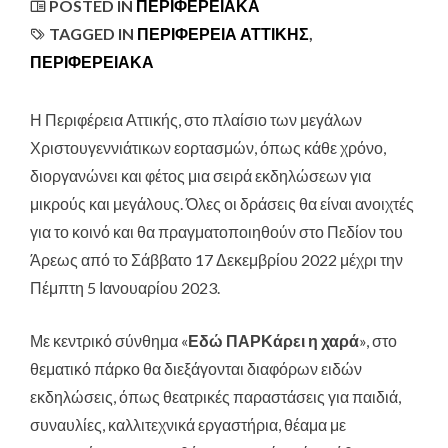
POSTED IN
ΠΕΡΙΦΕΡΕΙΑΚΆ
TAGGED IN
ΠΕΡΙΦΕΡΕΙΑ ΑΤΤΙΚΗΣ
,
ΠΕΡΙΦΕΡΕΙΑΚΑ
Η Περιφέρεια Αττικής, στο πλαίσιο των μεγάλων
Χριστουγεννιάτικων εορτασμών
, όπως κάθε χρόνο,
διοργανώνει και φέτος μια σειρά εκδηλώσεων για
μικρούς και μεγάλους. Όλες οι δράσεις θα είναι ανοιχτές
για το κοινό και θα πραγματοποιηθούν στο Πεδίον του
Άρεως από το Σάββατο 17 Δεκεμβρίου 2022 μέχρι την
Πέμπτη 5 Ιανουαρίου 2023.
Με κεντρικό σύνθημα «
Εδώ ΠΑΡΚάρει η χαρά
», στο
θεματικό πάρκο θα διεξάγονται διαφόρων ειδών
εκδηλώσεις, όπως θεατρικές παραστάσεις για παιδιά,
συναυλίες, καλλιτεχνικά εργαστήρια, θέαμα με