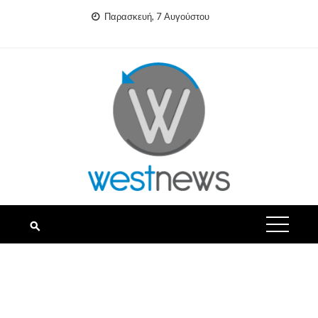
Skip
Παρασκευή, 7 Αυγούστου
to
content