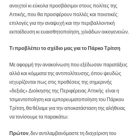
ανοιχτοί κι εύκολα προσβάσιμοι στους πολίτες της
Αττικής, που θα προσφέρουν πολλές και ποιοτικές
επιλογές για την αναψυχή και την περιβαλλοντική
εκπαίδευση κι ευαισθητοποίηση, χιλιάδων οικογενειών.
Τι προβλέπει το σχέδιο μας για το Πάρκο Τρίτση
Με αφορμή την ανακοίνωση που εξέδωσαν παρατάξεις
αλλά και κόμματα της αντιπολίτευσης, όπου ψευδώς
ισχυρίζονται πως στις προθέσεις της σημερινής
«δεξιάς» Διοίκησης της Περιφέρειας Αττικής είναι η
τσιμεντοποίηση και εμπορευματοποίηση του Πάρκου
Τρίτση, θα θέλαμε για την αποκατάσταση της αλήθειας
να τονίσουμε τα παρακάτω:
Πρώτον
, δεν αντιλαμβανόμαστε τη διαχείριση του