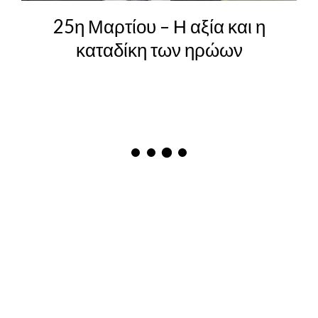
25η Μαρτίου – Η αξία και η
καταδίκη των ηρώων