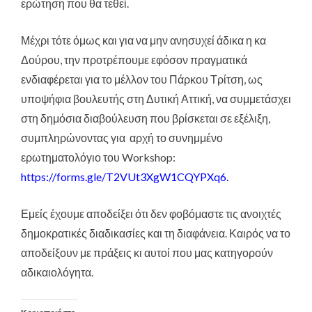
ερώτηση που θα τεθεί.
Μέχρι τότε όμως και για να μην ανησυχεί άδικα η κα
Δούρου, την προτρέπουμε εφόσον πραγματικά
ενδιαφέρεται για το μέλλον του Πάρκου Τρίτση, ως
υποψήφια βουλευτής στη Δυτική Αττική, να συμμετάσχει
στη δημόσια διαβούλευση που βρίσκεται σε εξέλιξη,
συμπληρώνοντας για αρχή το συνημμένο
ερωτηματολόγιο του Workshop:
https://forms.gle/T2VUt3XgW1CQYPXq6
.
Εμείς έχουμε αποδείξει ότι δεν φοβόμαστε τις ανοιχτές
δημοκρατικές διαδικασίες και τη διαφάνεια. Καιρός να το
αποδείξουν με πράξεις κι αυτοί που μας κατηγορούν
αδικαιολόγητα.