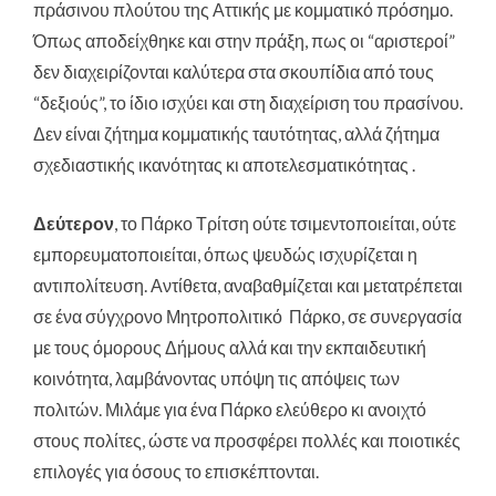
πράσινου πλούτου της Αττικής με κομματικό πρόσημο.
Όπως αποδείχθηκε και στην πράξη, πως οι “αριστεροί”
δεν διαχειρίζονται καλύτερα στα σκουπίδια από τους
“δεξιούς”, το ίδιο ισχύει και στη διαχείριση του πρασίνου.
Δεν είναι ζήτημα κομματικής ταυτότητας, αλλά ζήτημα
σχεδιαστικής ικανότητας κι αποτελεσματικότητας .
Δεύτερον
, το Πάρκο Τρίτση ούτε τσιμεντοποιείται, ούτε
εμπορευματοποιείται, όπως ψευδώς ισχυρίζεται η
αντιπολίτευση. Αντίθετα, αναβαθμίζεται και μετατρέπεται
σε ένα σύγχρονο Μητροπολιτικό Πάρκο, σε συνεργασία
με τους όμορους Δήμους αλλά και την εκπαιδευτική
κοινότητα, λαμβάνοντας υπόψη τις απόψεις των
πολιτών. Μιλάμε για ένα Πάρκο ελεύθερο κι ανοιχτό
στους πολίτες, ώστε να προσφέρει πολλές και ποιοτικές
επιλογές για όσους το επισκέπτονται.