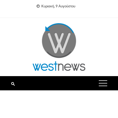
Skip
Κυριακή, 9 Αυγούστου
to
content