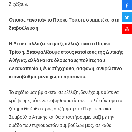
διχάζουν.
Όποιος «αγαπά» το Πάρκο Τρίτση, συμμετέχει στη
διαβούλευση
Η Αττική αλλάζει και μαζί, αλλάζει και το Πάρκο
Τρίτση. Διασφαλίζουμε στους κατοίκους της Δυτικής
Αθήνας, αλλά και σε όλους τους πολίτες του
Λεκανοπεδίου, ένα σύγχρονο, ασφαλή, ανθρώπινο
κι αναβαθμισμένο χώρο πρασίνου.
Το σχέδιο μας βρίσκεται σε εξέλιξη, δεν έχουμε ούτε να
κρύψουμε, ούτε να φοβηθούμε τίποτε. Πολύ σύντομα το
ζήτημα θα έρθει προς συζήτηση στο Περιφερειακό
Συμβούλιο Αττικής και θα απαντήσουμε, μαζί με την
ομάδα των τεχνοκρατών συμβούλων μας, σε κάθε