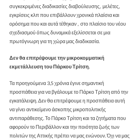
συγκεκριμένες διαδικασίες διαβούλευσης, μελέτες,
εγκρίσεις κλπ που επιβάλλουν χρονικά πλαίσια και
ορόσημα που και αυτά τέθηκαν , στο πλαίσιο του νέου
σχεδιασμού όπως δυναμικά εξελίσσεται σε μια
πρωτόγνωρη για τη χώρα μας διαδικασία.
Δεν θα επιτρέψουμε την μικροκομματική
εκμετάλλευση του Πάρκου Τρίτση.
Τα προηγούμενα 3,5 χρόνια έγινε σημαντική
προσπάθεια για να βγάλουμε το Πάρκο Τρίτση από την
εγκατάλειψη. Δεν θα επιτρέψουμε η προσπάθεια αυτή
να γίνει αντικείμενο άσκοπης μικροπολιτικής
αντιπαράθεσης. Το Πάρκο Τρίτση και τα ζητήματα που
αφορούν το Περιβάλλον και την ποιότητα ζωής των
πολιτών της Αττικής πρέπει να μας ενώνουν. Όχι να μας