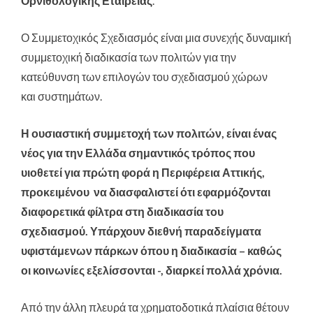
Ορνιθολογικής Εταιρείας
.
Ο Συμμετοχικός Σχεδιασμός είναι μια συνεχής δυναμική
συμμετοχική διαδικασία των πολιτών για την
κατεύθυνση των επιλογών του σχεδιασμού χώρων
και συστημάτων.
Η ουσιαστική συμμετοχή των πολιτών, είναι ένας
νέος για την Ελλάδα σημαντικός τρόπος που
υιοθετεί για πρώτη φορά η Περιφέρεια Αττικής,
προκειμένου να διασφαλιστεί ότι εφαρμόζονται
διαφορετικά φίλτρα στη διαδικασία του
σχεδιασμού. Υπάρχουν διεθνή παραδείγματα
υφιστάμενων πάρκων όπου η διαδικασία – καθώς
οι κοινωνίες εξελίσσονται -, διαρκεί πολλά χρόνια.
Από την άλλη πλευρά τα χρηματοδοτικά πλαίσια θέτουν