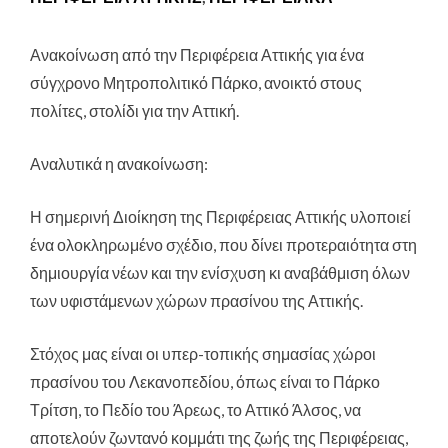
Ανακοίνωση από την Περιφέρεια Αττικής για ένα
σύγχρονο Μητροπολιτικό Πάρκο
, ανοικτό στους
πολίτες, στολίδι για την Αττική.
Αναλυτικά η ανακοίνωση:
Η σημερινή Διοίκηση της Περιφέρειας Αττικής υλοποιεί
ένα ολοκληρωμένο σχέδιο, που δίνει προτεραιότητα στη
δημιουργία νέων και την ενίσχυση κι αναβάθμιση όλων
των υφιστάμενων χώρων πρασίνου της Αττικής.
Στόχος μας είναι οι υπερ-τοπικής σημασίας χώροι
πρασίνου του Λεκανοπεδίου, όπως είναι το Πάρκο
Τρίτση, το Πεδίο του Άρεως, το Αττικό Άλσος, να
αποτελούν ζωντανό κομμάτι της ζωής της Περιφέρειας,