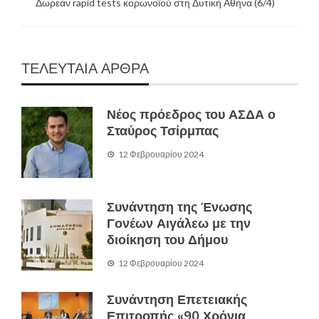
Δωρεάν rapid tests κορωνοϊού στη Δυτική Αθήνα (6/4)
ΤΕΛΕΥΤΑΙΑ ΑΡΘΡΑ
Νέος πρόεδρος του ΑΣΔΑ ο
Σταύρος Τσίρμπας
12 Φεβρουαρίου 2024
Συνάντηση της Ένωσης
Γονέων Αιγάλεω με την
διοίκηση του Δήμου
12 Φεβρουαρίου 2024
Συνάντηση Επετειακής
Επιτροπής «90 Χρόνια