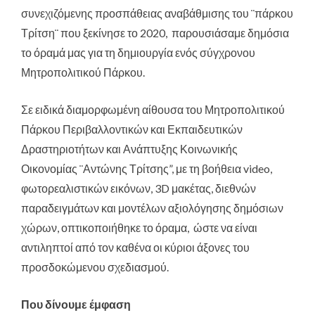
συνεχιζόμενης προσπάθειας αναβάθμισης του ¨πάρκου
Τρίτση¨ που ξεκίνησε το 2020, παρουσιάσαμε δημόσια
το όραμά μας για τη δημιουργία ενός σύγχρονου
Μητροπολιτικού Πάρκου.
Σε ειδικά διαμορφωμένη αίθουσα του Μητροπολιτικού
Πάρκου Περιβαλλοντικών και Εκπαιδευτικών
Δραστηριοτήτων και Ανάπτυξης Κοινωνικής
Οικονομίας ¨Αντώνης Τρίτσης”, με τη βοήθεια video,
φωτορεαλιστικών εικόνων, 3D μακέτας, διεθνών
παραδειγμάτων και μοντέλων αξιολόγησης δημόσιων
χώρων, οπτικοποιήθηκε το όραμα, ώστε να είναι
αντιληπτοί από τον καθένα οι κύριοι άξονες του
προσδοκώμενου σχεδιασμού.
Που δίνουμε έμφαση