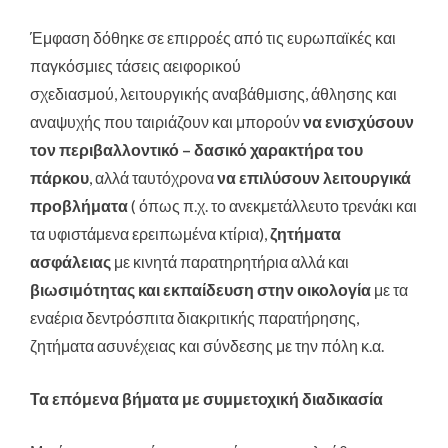
Έμφαση δόθηκε σε επιρροές από τις ευρωπαϊκές και
παγκόσμιες τάσεις αειφορικού
σχεδιασμού, λειτουργικής αναβάθμισης, άθλησης και
αναψυχής που ταιριάζουν και μπορούν
να ενισχύσουν
τον περιβαλλοντικό – δασικό χαρακτήρα του
πάρκου
, αλλά ταυτόχρονα
να επιλύσουν λειτουργικά
προβλήματα
( όπως π.χ. το ανεκμετάλλευτο τρενάκι και
τα υφιστάμενα ερειπωμένα κτίρια),
ζητήματα
ασφάλειας
με κινητά παρατηρητήρια αλλά και
βιωσιμότητας και εκπαίδευση στην οικολογία
με τα
εναέρια δεντρόσπιτα διακριτικής παρατήρησης,
ζητήματα ασυνέχειας και σύνδεσης με την πόλη κ.α.
Τα επόμενα βήματα με συμμετοχική διαδικασία