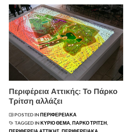
Περιφέρεια Αττικής: Το Πάρκο
Τρίτση αλλάζει
POSTED IN
ΠΕΡΙΦΕΡΕΙΑΚΆ
TAGGED IN
ΚΥΡΙΟ ΘΕΜΑ
,
ΠΆΡΚΟ ΤΡΊΤΣΗ
,
ΠΕΡΙΦΕΡΕΙΑ ΑΤΤΙΚΗΣ
,
ΠΕΡΙΦΕΡΕΙΑΚΑ