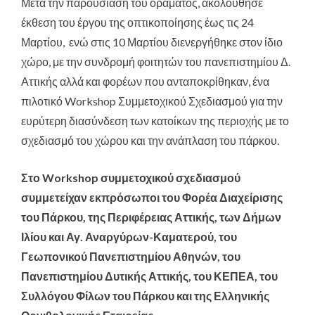
Μετά την παρουσίαση του οράματος, ακολούθησε
έκθεση του έργου της οπτικοποίησης έως τις 24
Μαρτίου, ενώ στις 10 Μαρτίου διενεργήθηκε στον ίδιο
χώρο, με την συνδρομή φοιτητών του πανεπιστημίου Δ.
Αττικής αλλά και φορέων που ανταποκρίθηκαν, ένα
πιλοτικό Workshop Συμμετοχικού Σχεδιασμού για την
ευρύτερη διασύνδεση των κατοίκων της περιοχής με το
σχεδιασμό του χώρου και την ανάπλαση του πάρκου.
Στο Workshop συμμετοχικού σχεδιασμού
συμμετείχαν εκπρόσωποι του Φορέα Διαχείρισης
του Πάρκου, της Περιφέρειας Αττικής, των Δήμων
Ιλίου και Αγ. Αναργύρων-Καματερού, του
Γεωπονικού Πανεπιστημίου Αθηνών, του
Πανεπιστημίου Δυτικής Αττικής, του ΚΕΠΕΑ, του
Συλλόγου Φίλων του Πάρκου και της Ελληνικής