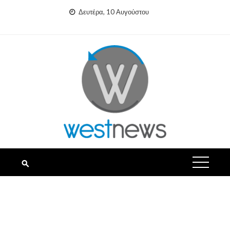
Skip
Δευτέρα, 10 Αυγούστου
to
content