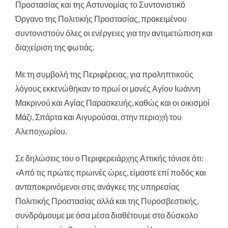
Προστασίας και της Αστυνομίας το Συντονιστικό
Όργανο της Πολιτικής Προστασίας, προκειμένου
συντονιστούν όλες οι ενέργειες για την αντιμετώπιση και
διαχείριση της φωτιάς.
Με τη συμβολή της Περιφέρειας, για προληπτικούς
λόγους εκκενώθηκαν το πρωί οι μονές Αγίου Ιωάννη
Μακρινού και Αγίας Παρασκευής, καθώς και οι οικισμοί
Μάζι, Σπάρτα και Αιγυρούσαι, στην περιοχή του
Αλεποχωρίου.
Σε δηλώσεις του ο Περιφερειάρχης Αττικής τόνισε ότι:
«Από τις πρώτες πρωινές ώρες, είμαστε επί ποδός και
ανταποκρινόμενοι στις ανάγκες της υπηρεσίας
Πολιτικής Προστασίας αλλά και της Πυροσβεστικής,
συνδράμουμε με όσα μέσα διαθέτουμε στο δύσκολο