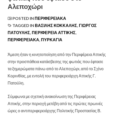
Αλεποχώρι
POSTED IN
ΠΕΡΙΦΕΡΕΙΑΚΆ
TAGGED IN
ΒΑΣΊΛΗΣ ΚΌΚΚΑΛΗΣ
,
ΓΙΩΡΓΟΣ
ΠΑΤΟΥΛΗΣ
,
ΠΕΡΙΦΕΡΕΙΑ ΑΤΤΙΚΗΣ
,
ΠΕΡΙΦΕΡΕΙΑΚΑ
,
ΠΥΡΚΑΓΙΆ
Άμεση ήταν η κινητοποίηση από την Περιφέρεια Αττικής
στην προσπάθεια κατάσβεσης της φωτιάς που έφτασε
τα ξημερώματα πάνω από το Αλεποχώρι
, από το Σχίνο
Κορινθίας, με εντολή του περιφερειάρχη Αττικής Γ.
Πατούλη.
Σύμφωνα με σχετική ανακοίνωση της Περιφέρειας
Αττικής, στην περιοχή μετέβη από τις πρώτες πρωινές
ώρες ο αντιπεριφερειάρχης Πολιτικής Προστασίας Β.