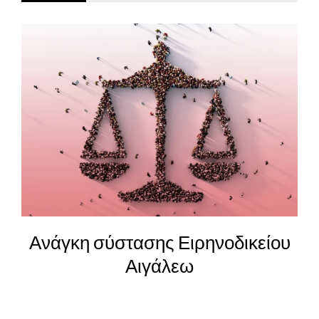
25η Μαρτίου – Η αξία και η
καταδίκη των ηρώων