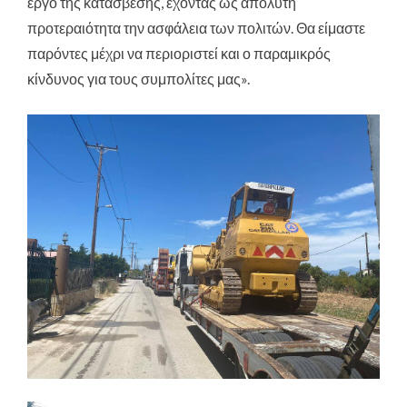
έργο της κατάσβεσης, έχοντας ως απόλυτη
προτεραιότητα την ασφάλεια των πολιτών. Θα είμαστε
παρόντες μέχρι να περιοριστεί και ο παραμικρός
κίνδυνος για τους συμπολίτες μας».