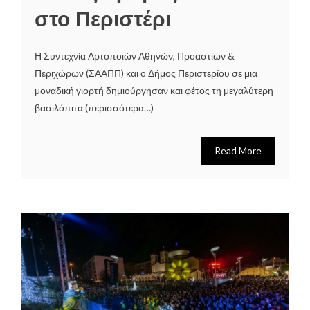
στο Περιστέρι
Η Συντεχνία Αρτοποιών Αθηνών, Προαστίων &
Περιχώρων (ΣΑΑΠΠ) και ο Δήμος Περιστερίου σε μια
μοναδική γιορτή δημιούργησαν και φέτος τη μεγαλύτερη
βασιλόπιτα (περισσότερα…)
Read More