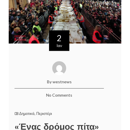
2
Ιαν
By westnews
No Comments
Δημοτικά
,
Περιστέρι
«Ένας δρόμος πίτα»