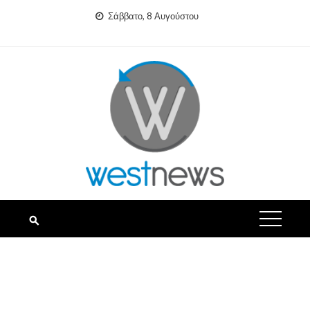
Skip
Σάββατο, 8 Αυγούστου
to
content