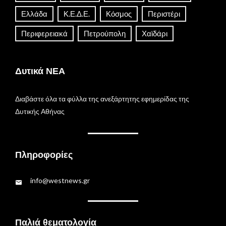
Ελλάδα
Κ.Ε.Δ.Ε.
Κόσμος
Περιστέρι
Περιφερειακά
Πετρούπολη
Χαϊδάρι
Δυτικά ΝΕΑ
Διαβάστε όλα τα φύλλα της ανεξάρτητης εφημερίδας της
Δυτικής Αθήνας
Πληροφορίες
info@westnews.gr
Παλιά θεματολογία