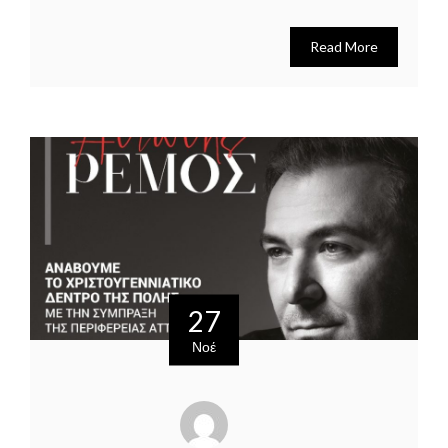
Read More
27
Νοέ