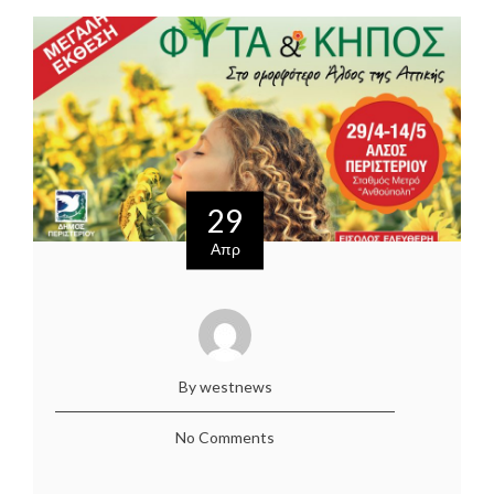
29
Απρ
By westnews
No Comments