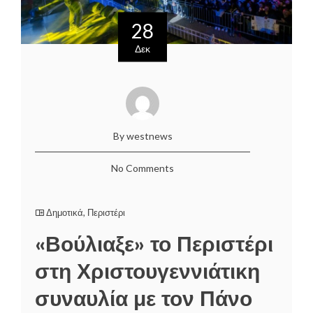
28
Δεκ
By westnews
No Comments
Δημοτικά
,
Περιστέρι
«Βούλιαξε» το Περιστέρι
στη Χριστουγεννιάτικη
συναυλία με τον Πάνο