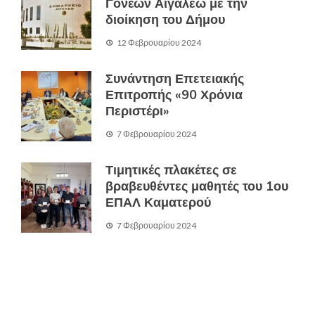
Γονέων Αιγάλεω με την
διοίκηση του Δήμου
12 Φεβρουαρίου 2024
Συνάντηση Επετειακής
Επιτροπής «90 Χρόνια
Περιστέρι»
7 Φεβρουαρίου 2024
Τιμητικές πλακέτες σε
βραβευθέντες μαθητές του 1ου
ΕΠΑΛ Καματερού
7 Φεβρουαρίου 2024