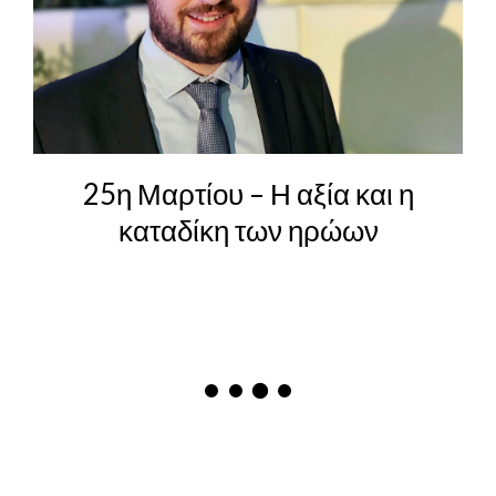
25η Μαρτίου – Η αξία και η
καταδίκη των ηρώων