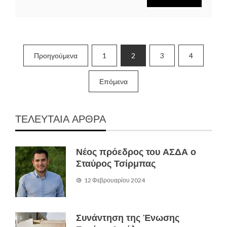
Σελιδοποίηση
Προηγούμενα
1
2
3
4
άρθρων
Επόμενα
ΤΕΛΕΥΤΑΙΑ ΑΡΘΡΑ
Νέος πρόεδρος του ΑΣΔΑ ο
Σταύρος Τσίρμπας
12 Φεβρουαρίου 2024
Συνάντηση της Ένωσης