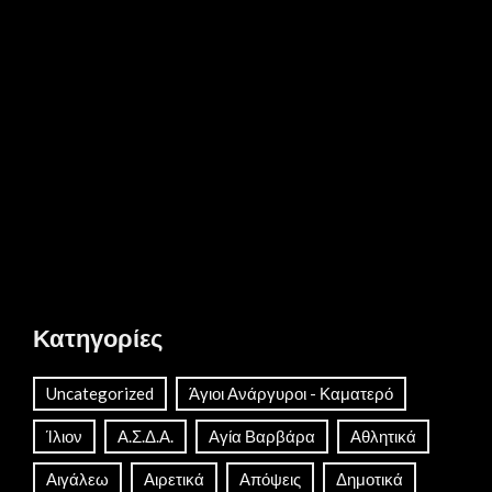
Κατηγορίες
Uncategorized
Άγιοι Ανάργυροι - Καματερό
Ίλιον
Α.Σ.Δ.Α.
Αγία Βαρβάρα
Αθλητικά
Αιγάλεω
Αιρετικά
Απόψεις
Δημοτικά