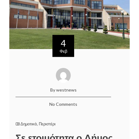
4
Φεβ
By westnews
No Comments
Δημοτικά
,
Περιστέρι
Σε ετοιμότητα ο Δήμος