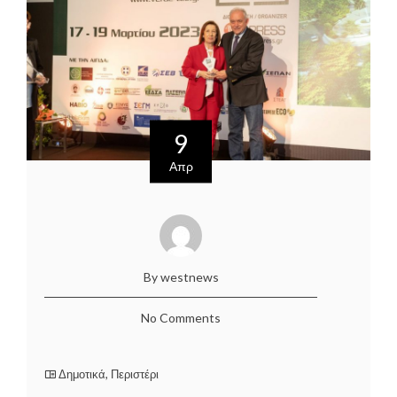
9
Απρ
By westnews
No Comments
Δημοτικά
,
Περιστέρι