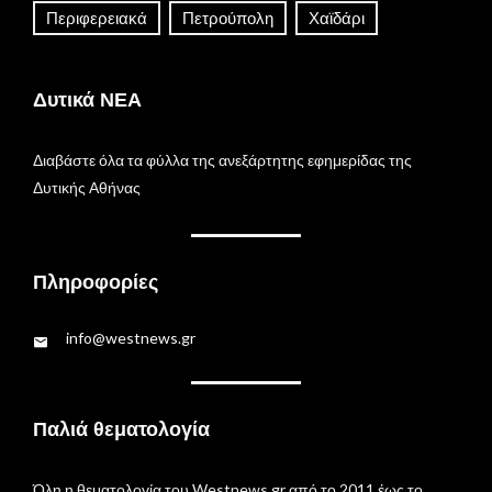
Περιφερειακά
Πετρούπολη
Χαϊδάρι
Δυτικά ΝΕΑ
Διαβάστε όλα τα φύλλα της ανεξάρτητης εφημερίδας της
Δυτικής Αθήνας
Πληροφορίες
info@westnews.gr
Παλιά θεματολογία
Όλη η θεματολογία του Westnews.gr από το 2011 έως το