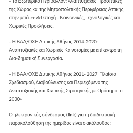
– Το Εξωτερικό Περιβάλλον: Αναπτυξιακές Προοπτικές
της Χώρας και της Μητροπολιτικής Περιφέρειας Αττικής
στην μετά-covid εποχή – Κοινωνικές, Τεχνολογικές και
Χωρικές Προκλήσεις.
– Η ΒΑΑ/ΟΧΕ Δυτικής Αθήνας 2014-2020:
Αναπτυξιακές και Χωρικές Καινοτομίες με επίκεντρο τη
Δια-δημοτική Συνεργασία.
– Η ΒΑΑ/ΟΧΕ Δυτικής Αθήνας 2021- 2027: Πλαίσιο
Σχεδιασμού, Διαβούλευσης και Περιεχόμενο της
Αναπτυξιακής και Χωρικής Στρατηγικής με Ορόσημο το
2030+
Ο ηλεκτρονικός σύνδεσμος (link) για τη διαδικτυακή
παρακολούθηση της ημερίδας είναι ο ακόλουθος: