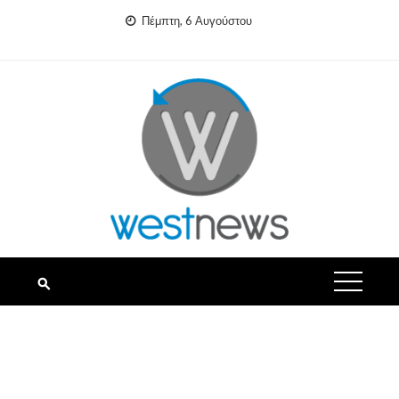
Skip
Πέμπτη, 6 Αυγούστου
to
content