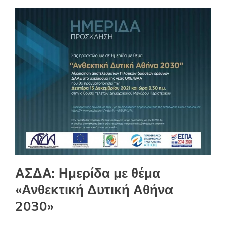
ΑΣΔΑ: Ημερίδα με θέμα
«Ανθεκτική Δυτική Αθήνα
2030»