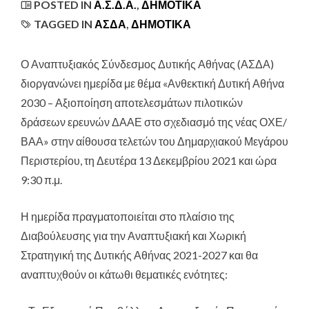
POSTED IN
Α.Σ.Δ.Α.
,
ΔΗΜΟΤΙΚΆ
TAGGED IN
ΑΣΔΑ
,
ΔΗΜΟΤΙΚΑ
Ο Αναπτυξιακός Σύνδεσμος Δυτικής Αθήνας (ΑΣΔΑ)
διοργανώνει ημερίδα
με θέμα «Ανθεκτική Δυτική Αθήνα
2030 – Αξιοποίηση αποτελεσμάτων πιλοτικών
δράσεων ερευνών ΔΑΑΕ στο σχεδιασμό της νέας ΟΧΕ/
ΒΑΑ» στην αίθουσα τελετών του Δημαρχιακού Μεγάρου
Περιστερίου, τη Δευτέρα 13 Δεκεμβρίου 2021 και ώρα
9:30 π.μ.
Η ημερίδα πραγματοποιείται στο πλαίσιο της
Διαβούλευσης για την Αναπτυξιακή και Χωρική
Στρατηγική της Δυτικής Αθήνας 2021-2027 και θα
αναπτυχθούν οι κάτωθι θεματικές ενότητες: