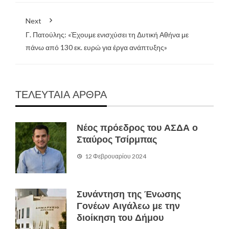
Next
Γ. Πατούλης: «Έχουμε ενισχύσει τη Δυτική Αθήνα με
πάνω από 130 εκ. ευρώ για έργα ανάπτυξης»
ΤΕΛΕΥΤΑΙΑ ΑΡΘΡΑ
Νέος πρόεδρος του ΑΣΔΑ ο
Σταύρος Τσίρμπας
12 Φεβρουαρίου 2024
Συνάντηση της Ένωσης
Γονέων Αιγάλεω με την
διοίκηση του Δήμου