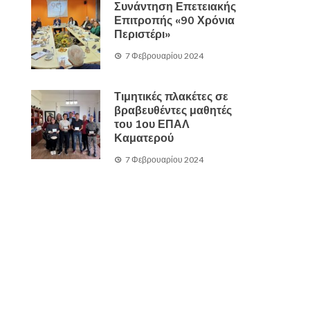
Συνάντηση Επετειακής
Επιτροπής «90 Χρόνια
Περιστέρι»
7 Φεβρουαρίου 2024
Τιμητικές πλακέτες σε
βραβευθέντες μαθητές
του 1ου ΕΠΑΛ
Καματερού
7 Φεβρουαρίου 2024