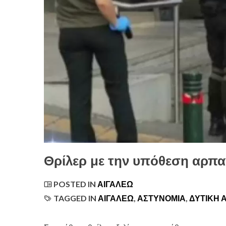
Θρίλερ με την υπόθεση αρπ
POSTED IN
ΑΙΓΆΛΕΩ
TAGGED IN
ΑΙΓΑΛΕΩ
,
ΑΣΤΥΝΟΜΊΑ
,
ΔΥΤΙΚΉ 