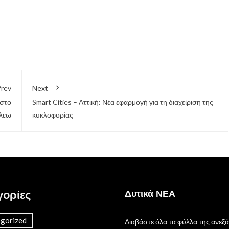
rev
Next
 στο
Smart Cities – Αττική: Νέα εφαρμογή για τη διαχείριση της
λεω
κυκλοφορίας
γορίες
Δυτικά ΝΕΑ
gorized
Διαβάστε όλα τα φύλλα της ανεξ