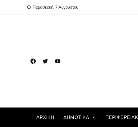
Skip
Παρασκευή, 7 Αυγούστου
to
content
ΑΡΧΙΚΉ
ΔΗΜΟΤΙΚΆ
ΠΕΡΙΦΕΡΕΙΑ