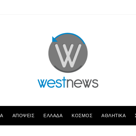
ΚΆ
ΑΠΌΨΕΙΣ
ΕΛΛΆΔΑ
ΚΌΣΜΟΣ
ΑΘΛΗΤΙΚΆ