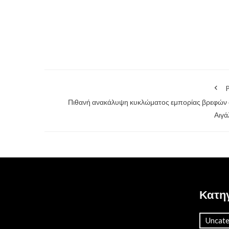
P
Πιθανή ανακάλυψη κυκλώματος εμπορίας βρεφών
Αιγά
Κατη
Uncate