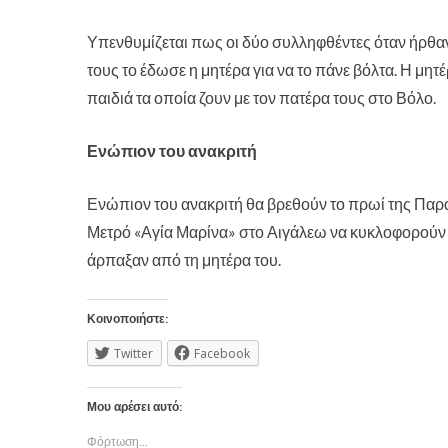
Υπενθυμίζεται πως οι δύο συλληφθέντες όταν ήρθαν
τους το έδωσε η μητέρα για να το πάνε βόλτα. Η μη
παιδιά τα οποία ζουν με τον πατέρα τους στο Βόλο.
Ενώπιον του ανακριτή
Ενώπιον του ανακριτή θα βρεθούν το πρωί της Παρ
Μετρό «Αγία Μαρίνα» στο Αιγάλεω να κυκλοφορούν μ
άρπαξαν από τη μητέρα του.
Κοινοποιήστε:
Twitter
Facebook
Μου αρέσει αυτό:
Φόρτωση...