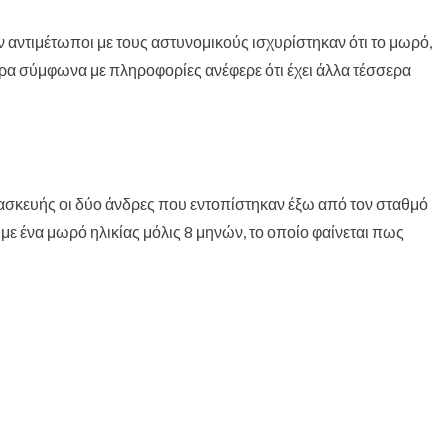
 αντιμέτωποι με τους αστυνομικούς ισχυρίστηκαν ότι το μωρό,
τέρα σύμφωνα με πληροφορίες ανέφερε ότι έχει άλλα τέσσερα
ασκευής οι δύο άνδρες που εντοπίστηκαν έξω από τον σταθμό
ε ένα μωρό ηλικίας μόλις 8 μηνών, το οποίο φαίνεται πως