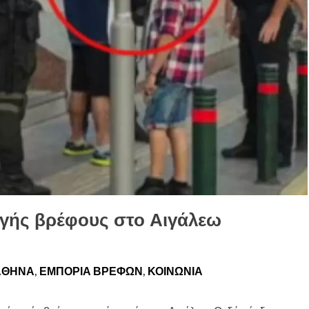
αγής βρέφους στο Αιγάλεω
ΑΘΉΝΑ
,
ΕΜΠΟΡΊΑ ΒΡΕΦΏΝ
,
ΚΟΙΝΩΝΊΑ