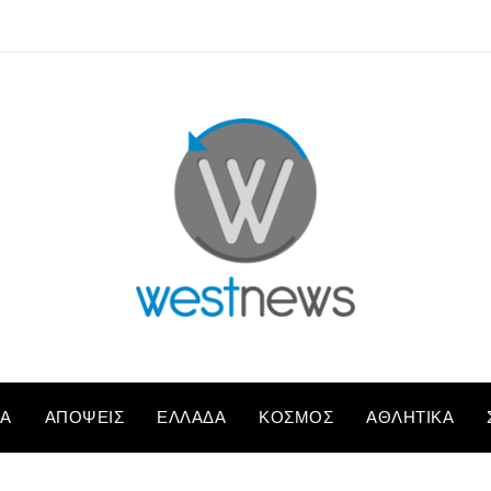
ΚΆ
ΑΠΌΨΕΙΣ
ΕΛΛΆΔΑ
ΚΌΣΜΟΣ
ΑΘΛΗΤΙΚΆ