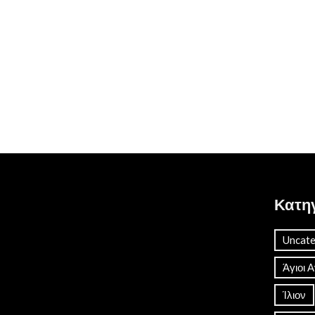
Κατη
Uncate
Άγιοι 
Ίλιον