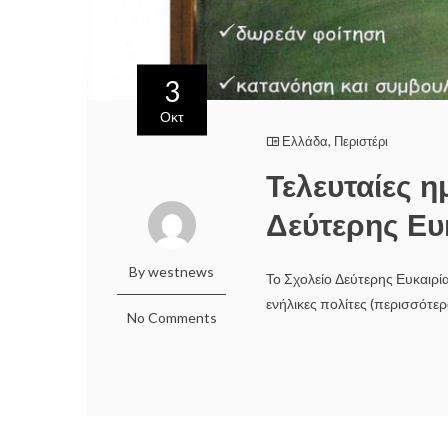
3
Οκτ
Ελλάδα
,
Περιστέρι
Τελευταίες 
Δεύτερης Ευ
By westnews
Το Σχολείο Δεύτερης Ευκαιρία
ενήλικες πολίτες (περισσότε
No Comments