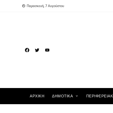
Skip
Παρασκευή, 7 Αυγούστου
to
content
ΑΡΧΙΚΉ
ΔΗΜΟΤΙΚΆ
ΠΕΡΙΦΕΡΕΙΑ