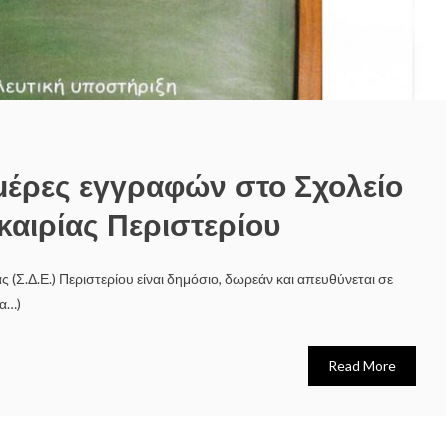
ημέρες εγγραφών στο Σχολείο
καιρίας Περιστερίου
ς (Σ.Δ.Ε.) Περιστερίου είναι δημόσιο, δωρεάν και απευθύνεται σε
ρα…)
Read More