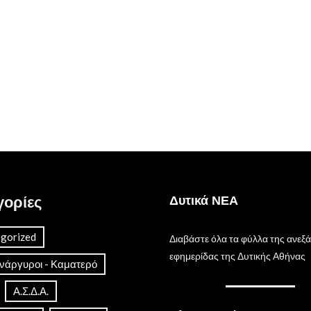
γορίες
Δυτικά ΝΕΑ
gorized
Διαβάστε όλα τα φύλλα της ανεξ
εφημερίδας της Δυτικής Αθήνας
Ανάργυροι - Καματερό
Α.Σ.Δ.Α.