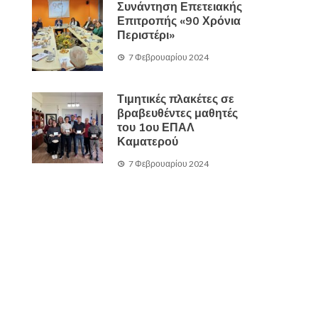
Συνάντηση Επετειακής
Επιτροπής «90 Χρόνια
Περιστέρι»
7 Φεβρουαρίου 2024
Τιμητικές πλακέτες σε
βραβευθέντες μαθητές
του 1ου ΕΠΑΛ
Καματερού
7 Φεβρουαρίου 2024