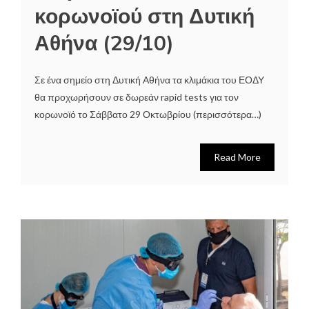
κορωνοϊού στη Δυτική
Αθήνα (29/10)
Σε ένα σημείο στη Δυτική Αθήνα τα κλιμάκια του ΕΟΔΥ
θα προχωρήσουν σε δωρεάν rapid tests για τον
κορωνοϊό το Σάββατο 29 Οκτωβρίου (περισσότερα…)
Read More