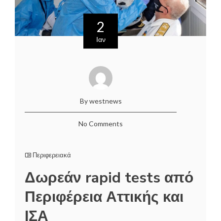
2
Ιαν
By westnews
No Comments
Περιφερειακά
Δωρεάν rapid tests από
Περιφέρεια Αττικής και
ΙΣΑ