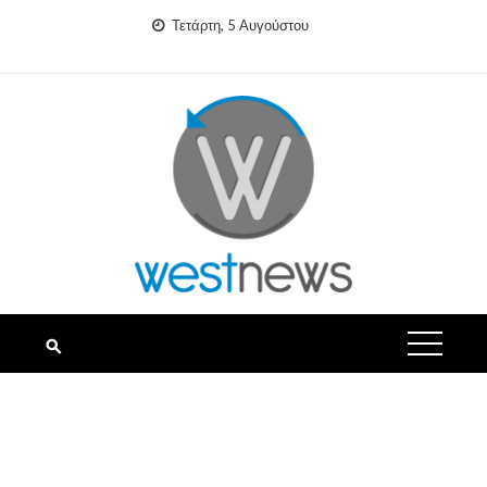
Skip
Τετάρτη, 5 Αυγούστου
to
content