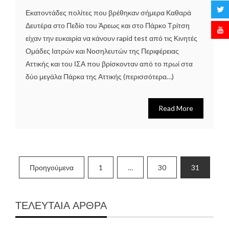
Εκατοντάδες πολίτες που βρέθηκαν σήμερα Καθαρά
Δευτέρα στο Πεδίο του Άρεως και στο Πάρκο Τρίτση
είχαν την ευκαιρία να κάνουν rapid test από τις Κινητές
Ομάδες Ιατρών και Νοσηλευτών της Περιφέρειας
Αττικής και του ΙΣΑ που βρίσκονταν από το πρωί στα
δύο μεγάλα Πάρκα της Αττικής (περισσότερα…)
Read More
Σελιδοποίηση
Προηγούμενα
1
…
30
31
άρθρων
ΤΕΛΕΥΤΑΙΑ ΑΡΘΡΑ