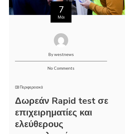
7
Μάι
By westnews
No Comments
Περιφερειακά
Δωρεάν Rapid test σε
επιχειρηματίες και
ελεύθερους