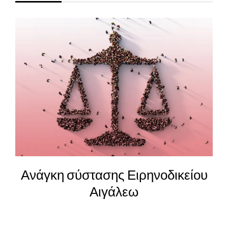
25η Μαρτίου – Η αξία και η
καταδίκη των ηρώων