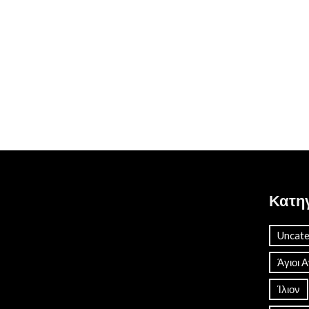
Κατη
Uncate
Άγιοι 
Ίλιον