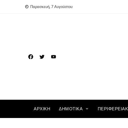
Skip
Παρασκευή, 7 Αυγούστου
to
content
ΑΡΧΙΚΉ
ΔΗΜΟΤΙΚΆ
ΠΕΡΙΦΕΡΕΙΑ