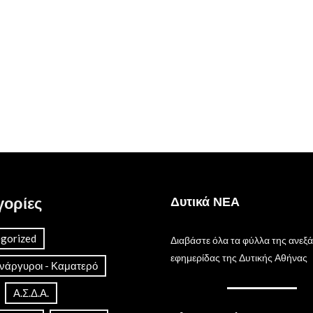
γορίες
Δυτικά ΝΕΑ
gorized
Διαβάστε όλα τα φύλλα της ανεξ
εφημερίδας της Δυτικής Αθήνας
Ανάργυροι - Καματερό
Α.Σ.Δ.Α.