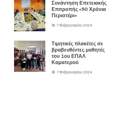
Συνάντηση Επετειακής
Επιτροπής «90 Χρόνια
Περιστέρι»
7 Φεβρουαρίου 2024
Τιμητικές πλακέτες σε
βραβευθέντες μαθητές
του 1ου ΕΠΑΛ
Καματερού
7 Φεβρουαρίου 2024