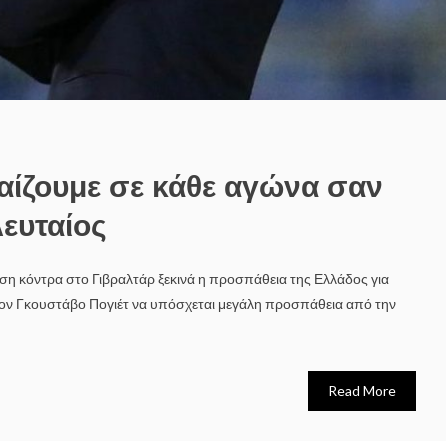
παίζουμε σε κάθε αγώνα σαν
λευταίος
ση κόντρα στο Γιβραλτάρ ξεκινά η προσπάθεια της Ελλάδος για
τον Γκουστάβο Πογιέτ να υπόσχεται μεγάλη προσπάθεια από την
Read More