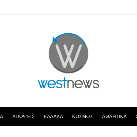
ΚΆ
ΑΠΌΨΕΙΣ
ΕΛΛΆΔΑ
ΚΌΣΜΟΣ
ΑΘΛΗΤΙΚΆ