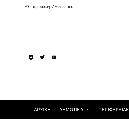
Skip
Παρασκευή, 7 Αυγούστου
to
content
ΑΡΧΙΚΉ
ΔΗΜΟΤΙΚΆ
ΠΕΡΙΦΕΡΕΙΑ