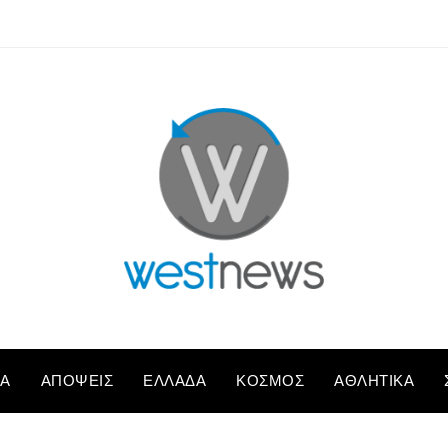
ΚΆ
ΑΠΌΨΕΙΣ
ΕΛΛΆΔΑ
ΚΌΣΜΟΣ
ΑΘΛΗΤΙΚΆ