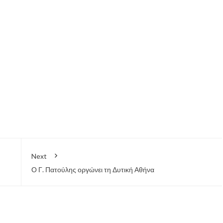
Next
Ο Γ. Πατούλης οργώνει τη Δυτική Αθήνα