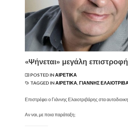
«Ψήνεται» μεγάλη επιστροφή
POSTED IN
ΑΙΡΕΤΙΚΆ
TAGGED IN
ΑΙΡΕΤΙΚΑ
,
ΓΙΑΝΝΗΣ ΕΛΑΙΟΤΡΙΒ
Επιστρέφει ο Γιάννης Ελαιοτριβάρης στα αυτοδιοι
Αν ναι, με ποια παράταξη;