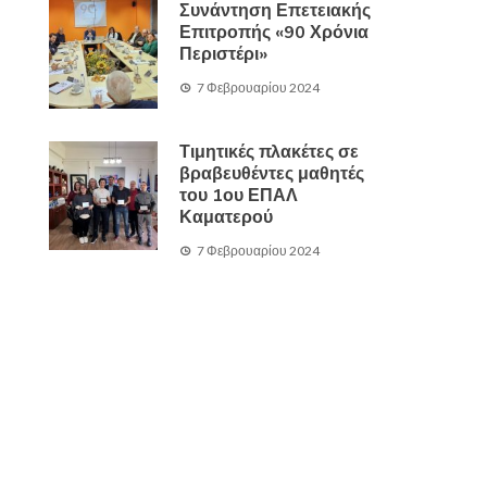
Συνάντηση Επετειακής
Επιτροπής «90 Χρόνια
Περιστέρι»
7 Φεβρουαρίου 2024
Τιμητικές πλακέτες σε
βραβευθέντες μαθητές
του 1ου ΕΠΑΛ
Καματερού
7 Φεβρουαρίου 2024