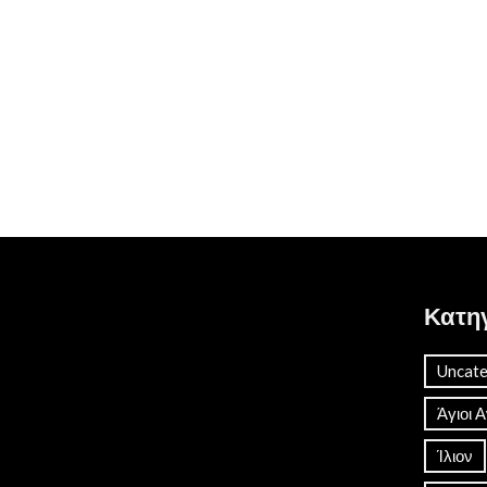
Κατη
Uncate
Άγιοι 
Ίλιον