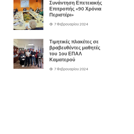
Συνάντηση Επετειακής
Επιτροπής «90 Χρόνια
Περιστέρι»
7 Φεβρουαρίου 2024
Τιμητικές πλακέτες σε
βραβευθέντες μαθητές
του 1ου ΕΠΑΛ
Καματερού
7 Φεβρουαρίου 2024