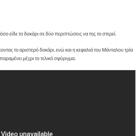
όσο είδε το δοκάρι σε δύο περιπτώσεις να της το στερεί.
κοντας το αριστερό δοκάρι, ενώ και η κεφαλιά του Μάνταλου τρία
 παραμένει μέχρι το τελικό σφύριγμα.