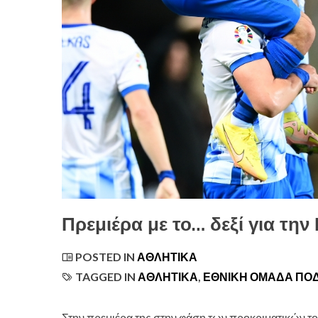
Πρεμιέρα με το… δεξί για την
POSTED IN
ΑΘΛΗΤΙΚΆ
TAGGED IN
ΑΘΛΗΤΙΚΆ
,
ΕΘΝΙΚΉ ΟΜΆΔΑ ΠΟ
Στην πρεμιέρα της στην φάση των προκριματικών τ