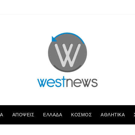
ΚΆ
ΑΠΌΨΕΙΣ
ΕΛΛΆΔΑ
ΚΌΣΜΟΣ
ΑΘΛΗΤΙΚΆ