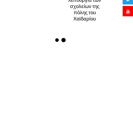
σχολείων της
πόλης του
Χαϊδαρίου