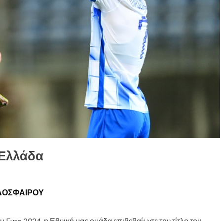
 Ελλάδα
ΔΟΣΦΑΊΡΟΥ
ου Euro 2024
, η Εθνική μας ομάδα επιβεβαίωσε τον τίτλο του