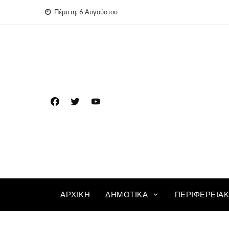
Skip
Πέμπτη, 6 Αυγούστου
to
content
ΑΡΧΙΚΉ
ΔΗΜΟΤΙΚΆ
ΠΕΡΙΦΕΡΕΙΑ