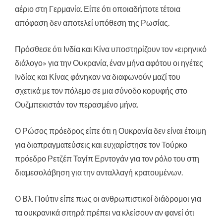
αέριο στη Γερμανία. Είπε ότι οποιαδήποτε τέτοια
απόφαση δεν αποτελεί υπόθεση της Ρωσίας.
Πρόσθεσε ότι Ινδία και Κίνα υποστηρίζουν τον «ειρηνικό
διάλογο» για την Ουκρανία, έναν μήνα αφότου οι ηγέτες
Ινδίας και Κίνας φάνηκαν να διαφωνούν μαζί του
σχετικά με τον πόλεμο σε μια σύνοδο κορυφής στο
Ουζμπεκιστάν τον περασμένο μήνα.
Ο Ρώσος πρόεδρος είπε ότι η Ουκρανία δεν είναι έτοιμη
για διαπραγματεύσεις και ευχαρίστησε τον Τούρκο
πρόεδρο Ρετζέπ Ταγίπ Ερντογάν για τον ρόλο του στη
διαμεσολάβηση για την ανταλλαγή κρατουμένων.
Ο Βλ. Πούτιν είπε πως οι ανθρωπιστικοί διάδρομοι για
τα ουκρανικά σιτηρά πρέπει να κλείσουν αν φανεί ότι