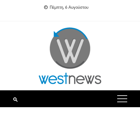
Skip
Πέμπτη, 6 Αυγούστου
to
content