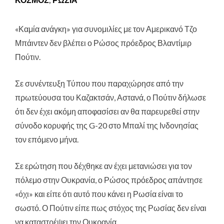
«Καμία ανάγκη» για συνομιλίες με τον Αμερικανό Τζο
Μπάιντεν δεν βλέπει ο Ρώσος πρόεδρος Βλαντίμιρ
Πούτιν.
Σε συνέντευξη Τύπου που παραχώρησε από την
πρωτεύουσα του Καζακτσάν, Αστανά, ο Πούτιν δήλωσε
ότι δεν έχει ακόμη αποφασίσει αν θα παρευρεθεί στην
σύνοδο κορυφής της G-20 στο Μπαλί της Ινδονησίας
τον επόμενο μήνα.
Σε ερώτηση που δέχθηκε αν έχει μετανιώσει για τον
πόλεμο στην Ουκρανία, ο Ρώσος πρόεδρος απάντησε
«όχι» και είπε ότι αυτό που κάνει η Ρωσία είναι το
σωστό. Ο Πούτιν είπε πως στόχος της Ρωσίας δεν είναι
να καταστρέψει την Ουκρανία.