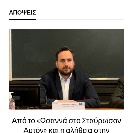
ΑΠΟΨΕΙΣ
Από το «Ωσαννά στο Σταύρωσον
Αυτόν» και η αλήθεια στην