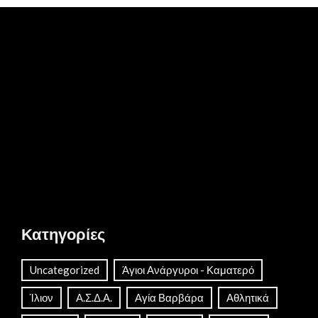
Κατηγορίες
Uncategorized
Άγιοι Ανάργυροι - Καματερό
Ίλιον
Α.Σ.Δ.Α.
Αγία Βαρβάρα
Αθλητικά