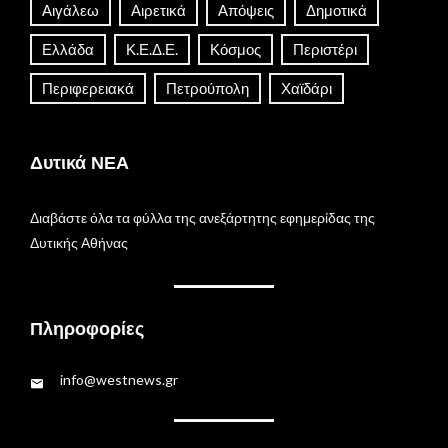
Αιγάλεω
Αιρετικά
Απόψεις
Δημοτικά
Ελλάδα
Κ.Ε.Δ.Ε.
Κόσμος
Περιστέρι
Περιφερειακά
Πετρούπολη
Χαϊδάρι
Δυτικά ΝΕΑ
Διαβάστε όλα τα φύλλα της ανεξάρτητης εφημερίδας της
Δυτικής Αθήνας
Πληροφορίες
info@westnews.gr