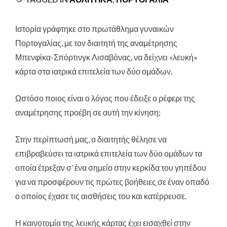
Ιστορία γράφτηκε στο πρωτάθλημα γυναικών
Πορτογαλίας, με τον διαιτητή της αναμέτρησης
Μπενφίκα-Σπόρτινγκ Λισαβόνας
, να δείχνει «λευκή»
κάρτα στα ιατρικά επιτελεία των δύο ομάδων.
Ωστόσο ποιος είναι ο λόγος που έδειξε ο ρέφερι της
αναμέτρησης προέβη σε αυτή την κίνηση;
Στην περίπτωσή μας, ο διαιτητής θέλησε να
επιβραβεύσει τα ιατρικά επιτελεία των δύο ομάδων τα
οποία έτρεξαν σ’ ένα σημείο στην κερκίδα του γηπέδου
για να προσφέρουν τις πρώτες βοήθειες σε έναν οπαδό
ο οποίος έχασε τις αισθήσεις του και κατέρρευσε.
Η καινοτομία της λευκής κάρτας έχει εισαχθεί στην