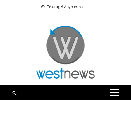
Skip
Πέμπτη, 6 Αυγούστου
to
content