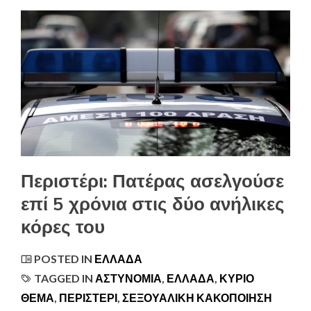
Περιστέρι: Πατέρας ασελγούσε
επί 5 χρόνια στις δύο ανήλικες
κόρες του
POSTED IN
ΕΛΛΆΔΑ
TAGGED IN
ΑΣΤΥΝΟΜΊΑ
,
ΕΛΛΑΔΑ
,
ΚΥΡΙΟ
ΘΕΜΑ
,
ΠΕΡΙΣΤΕΡΙ
,
ΣΕΞΟΥΑΛΙΚΉ ΚΑΚΟΠΟΊΗΣΗ