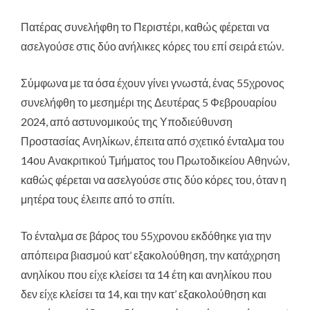
Πατέρας συνελήφθη το Περιστέρι, καθώς φέρεται να
ασελγούσε στις δύο ανήλικες κόρες του επί σειρά ετών
.
Σύμφωνα με τα όσα έχουν γίνει γνωστά, ένας 55χρονος
συνελήφθη το μεσημέρι της Δευτέρας 5 Φεβρουαρίου
2024, από αστυνομικούς της Υποδιεύθυνση
Προστασίας Ανηλίκων, έπειτα από σχετικό ένταλμα του
14ου Ανακριτικού Τμήματος του Πρωτοδικείου Αθηνών,
καθώς φέρεται να ασελγούσε στις δύο κόρες του, όταν η
μητέρα τους έλειπε από το σπίτι.
Το ένταλμα σε βάρος του 55χρονου εκδόθηκε για την
απόπειρα βιασμού κατ’ εξακολούθηση, την κατάχρηση
ανηλίκου που είχε κλείσει τα 14 έτη και ανηλίκου που
δεν είχε κλείσει τα 14, και την κατ’ εξακολούθηση και