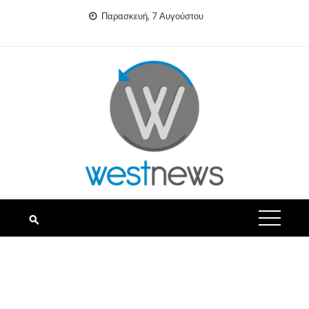
Skip
Παρασκευή, 7 Αυγούστου
to
content