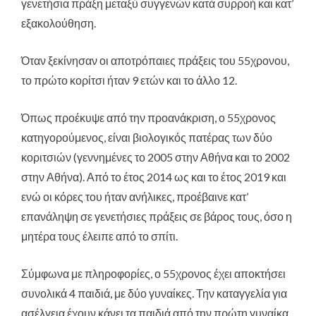
γενετήσια πράξη μεταξύ συγγενών κατά συρροή και κατ’
εξακολούθηση.
Όταν ξεκίνησαν οι αποτρόπαιες πράξεις του 55χρονου,
το πρώτο κορίτσι ήταν 9 ετών και το άλλο 12.
Όπως προέκυψε από την προανάκριση, ο 55χρονος
κατηγορούμενος, είναι βιολογικός πατέρας των δύο
κοριτσιών (γεννημένες το 2005 στην Αθήνα και το 2002
στην Αθήνα). Από το έτος 2014 ως και το έτος 2019 και
ενώ οι κόρες του ήταν ανήλικες, προέβαινε κατ’
επανάληψη σε γενετήσιες πράξεις σε βάρος τους, όσο η
μητέρα τους έλειπε από το σπίτι.
Σύμφωνα με πληροφορίες, ο 55χρονος έχει αποκτήσει
συνολικά 4 παιδιά, με δύο γυναίκες. Την καταγγελία για
ασέλγεια έχουν κάνει τα παιδιά από την πρώτη γυναίκα,