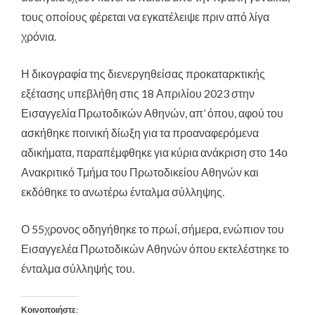
τους οποίους φέρεται να εγκατέλειψε πριν από λίγα
χρόνια.
Η δικογραφία της διενεργηθείσας προκαταρκτικής
εξέτασης υπεβλήθη στις 18 Απριλίου 2023 στην
Εισαγγελία Πρωτοδικών Αθηνών, απ’ όπου, αφού του
ασκήθηκε ποινική δίωξη για τα προαναφερόμενα
αδικήματα, παραπέμφθηκε για κύρια ανάκριση στο 14ο
Ανακριτικό Τμήμα του Πρωτοδικείου Αθηνών και
εκδόθηκε το ανωτέρω ένταλμα σύλληψης.
Ο 55χρονος οδηγήθηκε το πρωί, σήμερα, ενώπιον του
Εισαγγελέα Πρωτοδικών Αθηνών όπου εκτελέστηκε το
ένταλμα σύλληψής του.
Κοινοποιήστε: