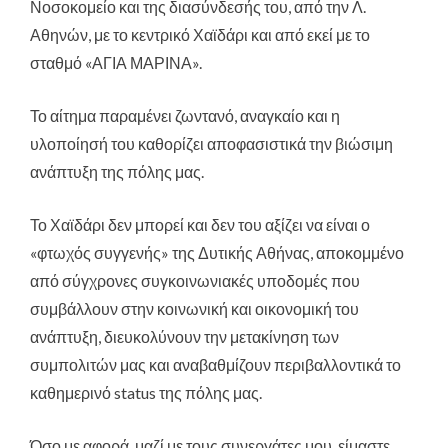
Νοσοκομείο και της διασύνδεσής του, από την Λ.
Αθηνών, με το κεντρικό Χαϊδάρι και από εκεί με το
σταθμό «ΑΓΙΑ ΜΑΡΙΝΑ».
Το αίτημα παραμένει ζωντανό, αναγκαίο και η
υλοποίησή του καθορίζει αποφασιστικά την βιώσιμη
ανάπτυξη της πόλης μας.
Το Χαϊδάρι δεν μπορεί και δεν του αξίζει να είναι ο
«φτωχός συγγενής» της Δυτικής Αθήνας, αποκομμένο
από σύγχρονες συγκοινωνιακές υποδομές που
συμβάλλουν στην κοινωνική και οικονομική του
ανάπτυξη, διευκολύνουν την μετακίνηση των
συμπολιτών μας και αναβαθμίζουν περιβαλλοντικά το
καθημερινό status της πόλης μας.
Όσο με αφορά, μαζί με τους συνεργάτες μου, είμαστε