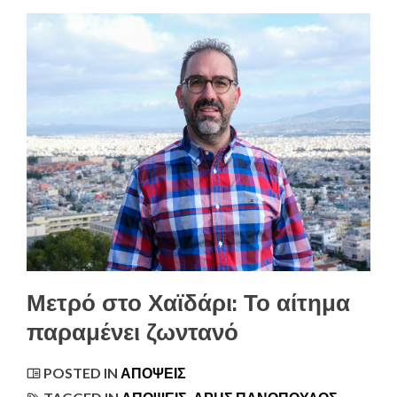
Μετρό στο Χαϊδάρι: Το αίτημα
παραμένει ζωντανό
POSTED IN
ΑΠΌΨΕΙΣ