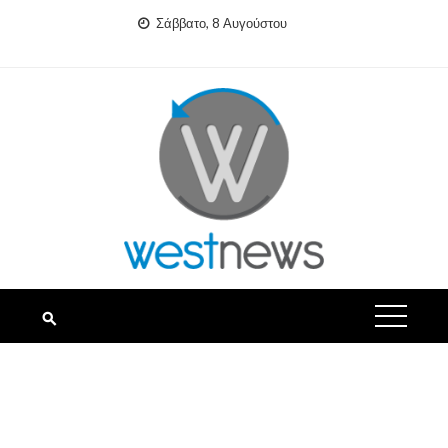
Skip
Σάββατο, 8 Αυγούστου
to
content