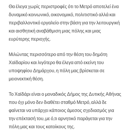
Θα έλεγα χωρίς περιστροφές ότι το Μετρό αποτελεί ένα
δυναμικό κοινωνικό, οικονομικό, πολιτιστικό αλλά και
περιβαλλοντικό εργαλείο στην βάση για την λειτουργική
και αισθητική αναβάθμιση μιας πόλης και μιας
ευρύτερης περιοχής.
Μιλώντας περισσότερο από την θέση του δημότη
Χαϊδαρίου και λιγότερο θα έλεγα από εκείνη του
υποψηφίου Δημάρχου, η πόλη μας βρίσκεται σε
μειονεκτική θέση.
Το Χαϊδάρι είναι ο μοναδικός Δήμος της Δυτικής Αθήνας
που όχι μόνο δεν διαθέτει σταθμό Μετρό, αλλά δε
φαίνεται να υπάρχει κάποιος άμεσος σχεδιασμός για
την επέκτασή του, με ό,τι αρνητικό παράγεται για την
πόλη μας και τους κατοίκους της.