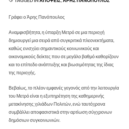
TAGGED IN
ΑΠΟΨΕΙΣ
,
ΆΡΗΣ ΠΑΝΌΠΟΥΛΟΣ
Γράφει ο Άρης Πανόπουλος
Αναμφισβήτητα, η ύπαρξη Μετρό σε μια περιοχή
δημιουργεί μια σειρά από συγκριτικά πλεονεκτήματα,
καθώς ενισχύει σημαντικούς κοινωνικούς και
οικονομικούς δείκτες που σε μεγάλο βαθμό καθορίζουν
και το επίπεδο ανάπτυξης και βιωσιμότητας της ίδιας
της περιοχής.
Βεβαίως, το πλέον εμφανές γεγονός από την λειτουργία
του Μετρό είναι η εξυπηρέτηση της καθημερινής
μετακίνησης χιλιάδων Πολιτών, ενώ ταυτόχρονα
συμβάλλει αποφασιστικά στην αρτίωση σύγχρονων
δημόσιων συγκοινωνιών.