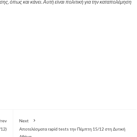
ς, όπως και κάνει. Αυτή είναι πολιτική για την καταπολέμηση
rev
Next
/12)
Αποτελέσματα rapid tests την Πέμπτη 15/12 στη Δυτική
Αθήνα