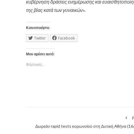
κυβέρνηση δράσεις ενημέρωσης και ευαισθητοποίηση
της βίας κατά των γυναικών
».
Κοινοποιήστε:
Twitter
Facebook
Μου αρέσει αυτό:
Φόρτωση...
P
Δωρεάν rapid tests κορωνοϊού στη Δυτική Αθήνα (16