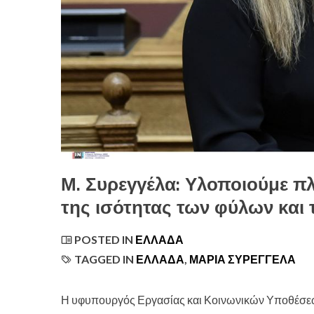
Μ. Συρεγγέλα: Υλοποιούμε 
της ισότητας των φύλων και
POSTED IN
ΕΛΛΆΔΑ
TAGGED IN
ΕΛΛΑΔΑ
,
ΜΑΡΊΑ ΣΥΡΕΓΓΈΛΑ
Η υφυπουργός Εργασίας και Κοινωνικών Υποθέσεων, 