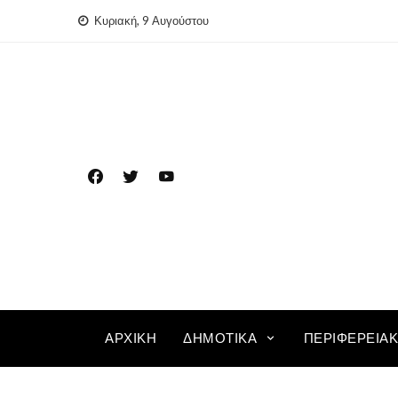
Skip
Κυριακή, 9 Αυγούστου
to
content
ΑΡΧΙΚΉ
ΔΗΜΟΤΙΚΆ
ΠΕΡΙΦΕΡΕΙΑ