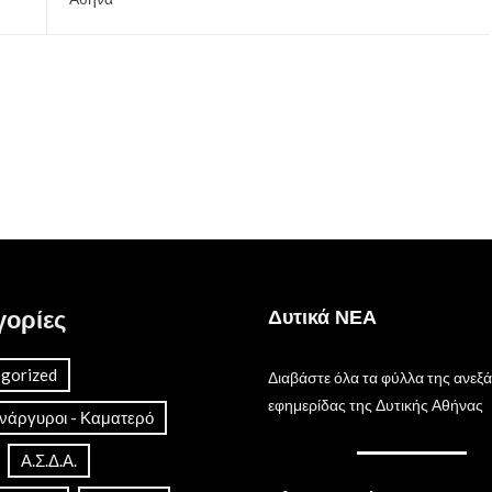
γορίες
Δυτικά ΝΕΑ
gorized
Διαβάστε όλα τα φύλλα της ανεξ
εφημερίδας της Δυτικής Αθήνας
Ανάργυροι - Καματερό
Α.Σ.Δ.Α.