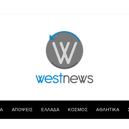
ΚΆ
ΑΠΌΨΕΙΣ
ΕΛΛΆΔΑ
ΚΌΣΜΟΣ
ΑΘΛΗΤΙΚΆ