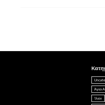
Κατη
Uncate
Άγιοι 
Ίλιον