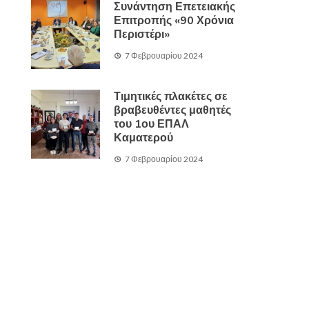
Συνάντηση Επετειακής
Επιτροπής «90 Χρόνια
Περιστέρι»
7 Φεβρουαρίου 2024
Τιμητικές πλακέτες σε
βραβευθέντες μαθητές
του 1ου ΕΠΑΛ
Καματερού
7 Φεβρουαρίου 2024