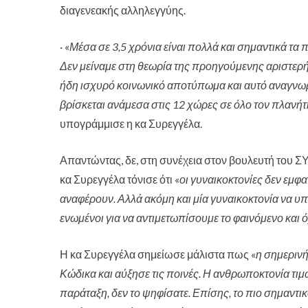
διαγενεακής αλληλεγγύης.
· «
Μέσα σε 3,5 χρόνια είναι πολλά και σημαντικά τα 
Δεν μείναμε στη θεωρία της προηγούμενης αριστερής
ήδη ισχυρό κοινωνικό αποτύπωμα και αυτό αναγνωρίζε
βρίσκεται ανάμεσα στις 12 χώρες σε όλο τον πλανήτ
υπογράμμισε η κα Συρεγγέλα.
Απαντώντας, δε, στη συνέχεια στον βουλευτή του Σ
κα Συρεγγέλα τόνισε ότι «
οι γυναικοκτονίες δεν εμφ
αναφέρουν. Αλλά ακόμη και μία γυναικοκτονία να υπ
ενωμένοι για να αντιμετωπίσουμε το φαινόμενο και 
Η κα Συρεγγέλα σημείωσε μάλιστα πως «
η σημεριν
Κώδικα και αύξησε τις ποινές. Η ανθρωποκτονία τιμω
παράταξη, δεν το ψηφίσατε. Επίσης, το πιο σημαντι