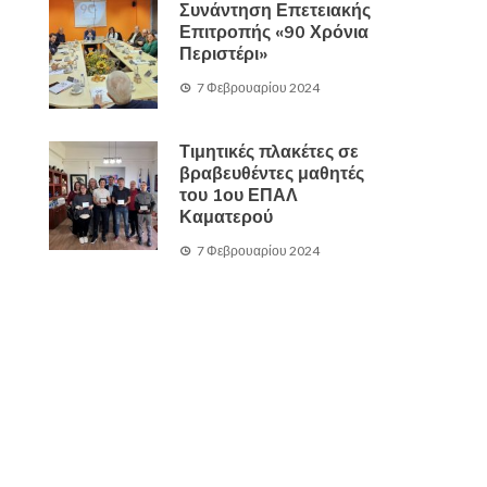
Συνάντηση Επετειακής
Επιτροπής «90 Χρόνια
Περιστέρι»
7 Φεβρουαρίου 2024
Τιμητικές πλακέτες σε
βραβευθέντες μαθητές
του 1ου ΕΠΑΛ
Καματερού
7 Φεβρουαρίου 2024