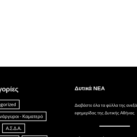
γορίες
Δυτικά ΝΕΑ
gorized
Διαβάστε όλα τα φύλλα της ανεξ
εφημερίδας της Δυτικής Αθήνας
Ανάργυροι - Καματερό
Α.Σ.Δ.Α.