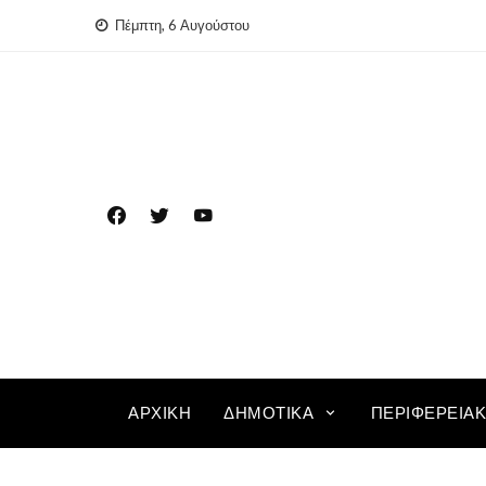
Skip
Πέμπτη, 6 Αυγούστου
to
content
ΑΡΧΙΚΉ
ΔΗΜΟΤΙΚΆ
ΠΕΡΙΦΕΡΕΙΑ