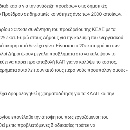
 διαδικασία για την ανάδειξη προέδρων στις δημοτικές
υ Προέδρου σε δημοτικές κοινότητες άνω των 2000 κατοίκων.
ρίου 2023 σε συνάντηση του προεδρείου της ΚΕΔΕ με τα
5 εκατ. Ευρώ στους Δήμους για την κάλυψη του ενεργειακού
 ακόμη αυτό δεν έχει γίνει. Είναι και τα 20 εκατομμύρια των
λοί Δήμοι έχουν μεγάλα προβλήματα στο να καλύψουν το
εύει να πάρει προκαταβολή ΚΑΠ για να καλύψει το κόστος.
α χρήματα αυτά λείπουν από τους περσινούς προυπολογισμούς»
έχει δρομολογηθεί η χρηματοδότηση για τα ΚΔΑΠ και την
ργίου επανέλαβε την άποψη του πως εργαζόμενοι που
εί με τις προβλεπόμενες διαδικασίες πρέπει να