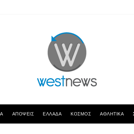
ΚΆ
ΑΠΌΨΕΙΣ
ΕΛΛΆΔΑ
ΚΌΣΜΟΣ
ΑΘΛΗΤΙΚΆ