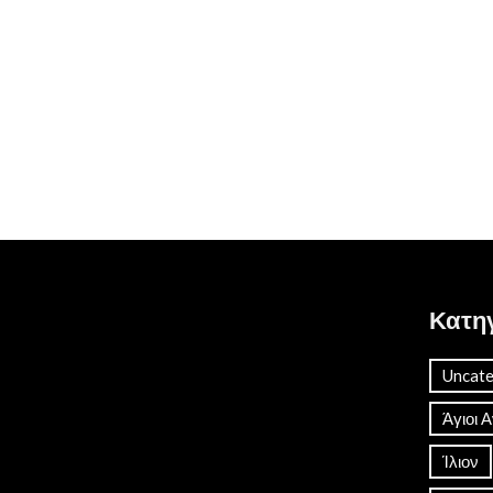
Κατη
Uncate
Άγιοι 
Ίλιον