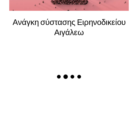
25η Μαρτίου – Η αξία και η
καταδίκη των ηρώων