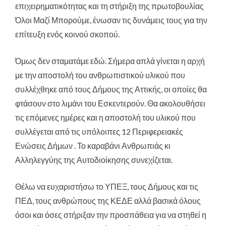
επιχειρηματικότητας και τη στήριξη της πρωτοβουλίας
Όλοι Μαζί Μπορούμε, ένωσαν τις δυνάμεις τους για την
επίτευξη ενός κοινού σκοπού.
Όμως δεν σταματάμε εδώ. Σήμερα απλά γίνεται η αρχή
με την αποστολή του ανθρωπιστικού υλικού που
συλλέχθηκε από τους Δήμους της Αττικής, οι οποίες θα
φτάσουν στο λιμάνι του Εσκεντερούν. Θα ακολουθήσει
τις επόμενες ημέρες και η αποστολή του υλικού που
συλλέγεται από τις υπόλοιπες 12 Περιφερειακές
Ενώσεις Δήμων . Το καραβάνι Ανθρωπιάς κι
Αλληλεγγύης της Αυτοδιοίκησης συνεχίζεται.
Θέλω να ευχαριστήσω το ΥΠΕΞ, τους Δήμους και τις
ΠΕΔ, τους ανθρώπους της ΚΕΔΕ αλλά βασικά όλους
όσοι και όσες στήριξαν την προσπάθεια για να στηθεί η