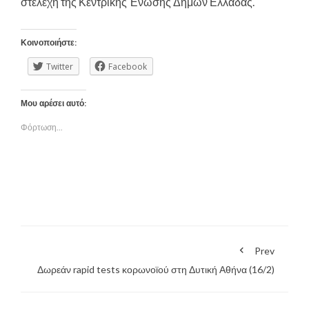
στελέχη της Κεντρικής Ένωσης Δήμων Ελλάδας.
Κοινοποιήστε:
Twitter
Facebook
Μου αρέσει αυτό:
Φόρτωση...
Prev
Δωρεάν rapid tests κορωνοϊού στη Δυτική Αθήνα (16/2)