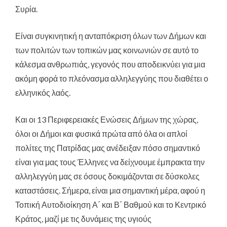
Συρία.
Είναι συγκινητική η ανταπόκριση όλων των Δήμων και
των πολιτών των τοπικών μας κοινωνιών σε αυτό το
κάλεσμα ανθρωπιάς, γεγονός που αποδεικνύει για μια
ακόμη φορά το πλεόνασμα αλληλεγγύης που διαθέτει ο
ελληνικός λαός.
Και οι 13 Περιφερειακές Ενώσεις Δήμων της χώρας,
όλοι οι Δήμοι και φυσικά πρώτα από όλα οι απλοί
πολίτες της Πατρίδας μας ανέδειξαν πόσο σημαντικό
είναι για μας τους Έλληνες να δείχνουμε έμπρακτα την
αλληλεγγύη μας σε όσους δοκιμάζονται σε δύσκολες
καταστάσεις. Σήμερα, είναι μια σημαντική μέρα, αφού η
Τοπική Αυτοδιοίκηση Α΄ και Β΄ Βαθμού και το Κεντρικό
Κράτος, μαζί με τις δυνάμεις της υγιούς