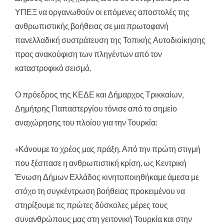
ΥΠΕΞ να οργανωθούν οι επόμενες αποστολές της
ανθρωπιστικής βοήθειας σε μια πρωτοφανή
πανελλαδική συστράτευση της Τοπικής Αυτοδιοίκησης
προς ανακούφιση των πληγέντων από τον
καταστροφικό σεισμό.
Ο πρόεδρος της ΚΕΔΕ και Δήμαρχος Τρικκαίων,
Δημήτρης Παπαστεργίου τόνισε από το σημείο
αναχώρησης του πλοίου για την Τουρκία:
«Κάνουμε το χρέος μας πράξη. Από την πρώτη στιγμή
που ξέσπασε η ανθρωπιστική κρίση, ως Κεντρική
Ένωση Δήμων Ελλάδος κινητοποιηθήκαμε άμεσα με
στόχο τη συγκέντρωση βοήθειας προκειμένου να
στηρίξουμε τις πρώτες δύσκολες μέρες τους
συνανθρώπους μας στη γειτονική Τουρκία και στην