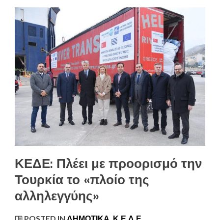
ΚΕΔΕ: Πλέει με προορισμό την
Τουρκία το «πλοίο της
αλληλεγγύης»
POSTED IN
ΔΗΜΟΤΙΚΆ
,
Κ.Ε.Δ.Ε.