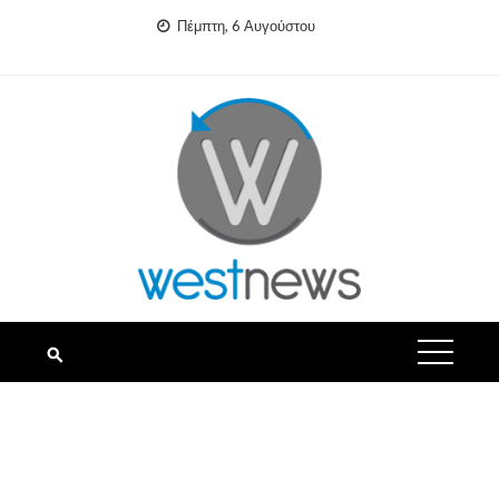
Skip
Πέμπτη, 6 Αυγούστου
to
content