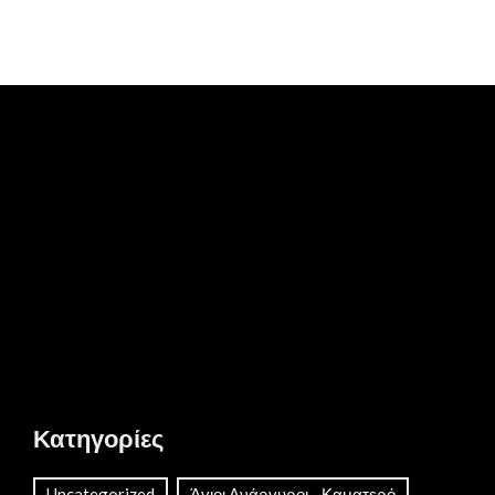
Κατηγορίες
Uncategorized
Άγιοι Ανάργυροι - Καματερό