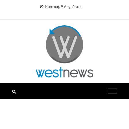
Skip
Κυριακή, 9 Αυγούστου
to
content