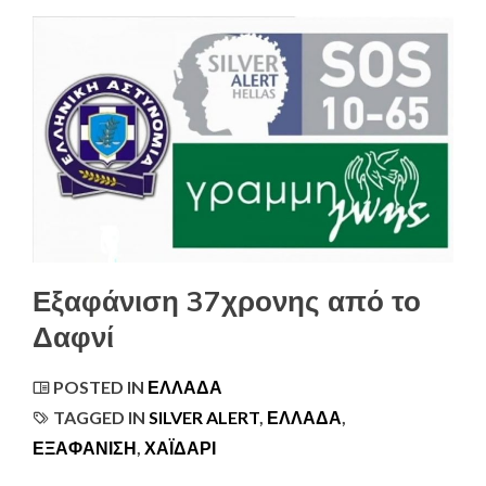
Εξαφάνιση 37χρονης από το
Δαφνί
POSTED IN
ΕΛΛΆΔΑ
TAGGED IN
SILVER ALERT
,
ΕΛΛΑΔΑ
,
ΕΞΑΦΆΝΙΣΗ
,
ΧΑΪΔΑΡΙ