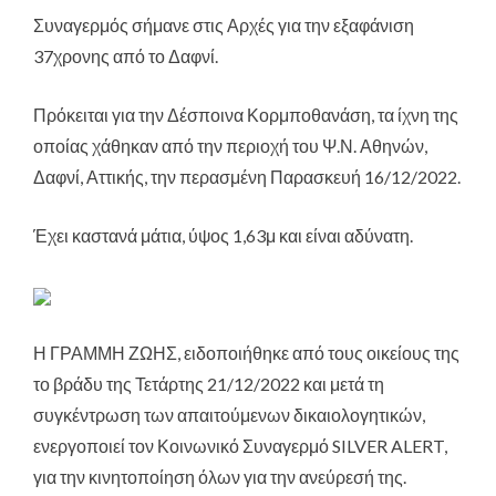
Συναγερμός σήμανε στις Αρχές για την εξαφάνιση
37χρονης από το Δαφνί
.
Πρόκειται για την Δέσποινα Κορμποθανάση, τα ίχνη της
οποίας χάθηκαν από την περιοχή του Ψ.Ν. Αθηνών,
Δαφνί, Αττικής, την περασμένη Παρασκευή 16/12/2022.
Έχει καστανά μάτια, ύψος 1,63μ και είναι αδύνατη.
Η ΓΡΑΜΜΗ ΖΩΗΣ, ειδοποιήθηκε από τους οικείους της
το βράδυ της Τετάρτης 21/12/2022 και μετά τη
συγκέντρωση των απαιτούμενων δικαιολογητικών,
ενεργοποιεί τον Κοινωνικό Συναγερμό SILVER ALERT,
για την κινητοποίηση όλων για την ανεύρεσή της.