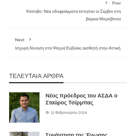
Prev
Κόσοβο: Νέα οδοφράγματα έστησαν οι Σέρβοι στη
βόρεια Μιτρόβιτσα
Next
Ισχυρή δόνηση στα Ψαχνά Ευβοίας αισθητή στην Αττική
ΤΕΛΕΥΤΑΙΑ ΑΡΘΡΑ
Νέος πρόεδρος του ΑΣΔΑ ο
Σταύρος Τσίρμπας
12 Φεβρουαρίου 2024
Συνάντηση της Ένωσης