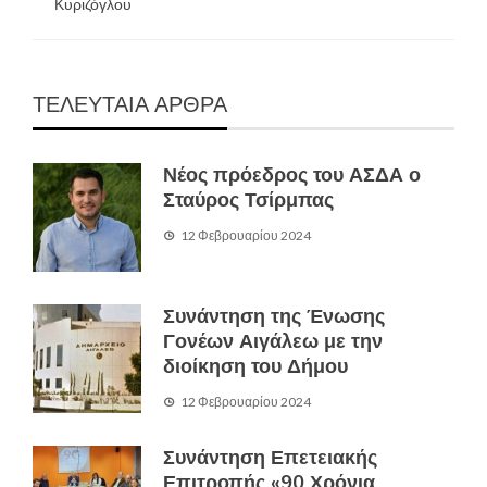
Κυριζόγλου
ΤΕΛΕΥΤΑΙΑ ΑΡΘΡΑ
Νέος πρόεδρος του ΑΣΔΑ ο
Σταύρος Τσίρμπας
12 Φεβρουαρίου 2024
Συνάντηση της Ένωσης
Γονέων Αιγάλεω με την
διοίκηση του Δήμου
12 Φεβρουαρίου 2024
Συνάντηση Επετειακής
Επιτροπής «90 Χρόνια