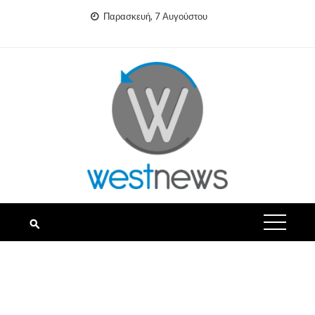
Skip
Παρασκευή, 7 Αυγούστου
to
content