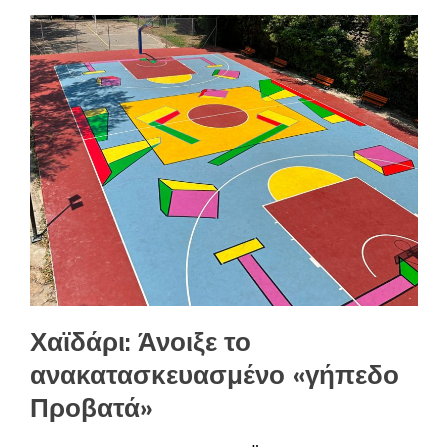
Χαϊδάρι: Άνοιξε το
ανακατασκευασμένο «γήπεδο
Προβατά»