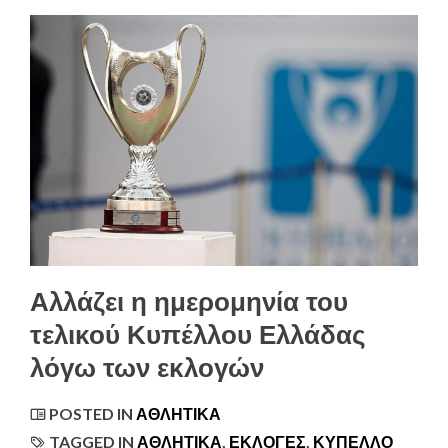
Αλλάζει η ημερομηνία του
τελικού Κυπέλλου Ελλάδας
λόγω των εκλογών
POSTED IN
ΑΘΛΗΤΙΚΆ
TAGGED IN
ΑΘΛΗΤΙΚΆ
,
ΕΚΛΟΓΈΣ
,
ΚΎΠΕΛΛΟ