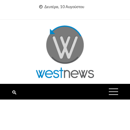
Skip
Δευτέρα, 10 Αυγούστου
to
content