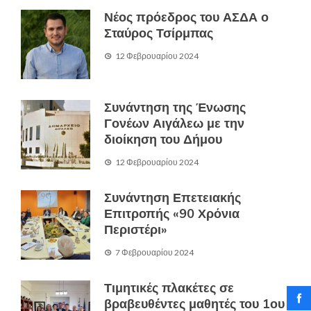
Νέος πρόεδρος του ΑΣΔΑ ο
Σταύρος Τσίρμπας
12 Φεβρουαρίου 2024
Συνάντηση της Ένωσης
Γονέων Αιγάλεω με την
διοίκηση του Δήμου
12 Φεβρουαρίου 2024
Συνάντηση Επετειακής
Επιτροπής «90 Χρόνια
Περιστέρι»
7 Φεβρουαρίου 2024
Τιμητικές πλακέτες σε
βραβευθέντες μαθητές του 1ου