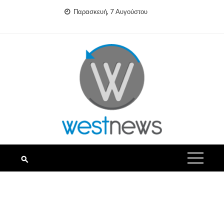
Skip
Παρασκευή, 7 Αυγούστου
to
content