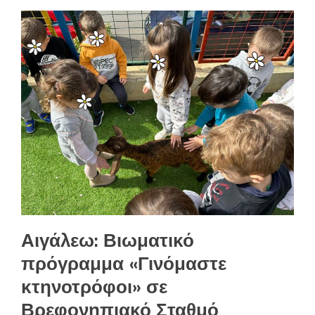
Αιγάλεω: Βιωματικό
πρόγραμμα «Γινόμαστε
κτηνοτρόφοι» σε
Βρεφονηπιακό Σταθμό