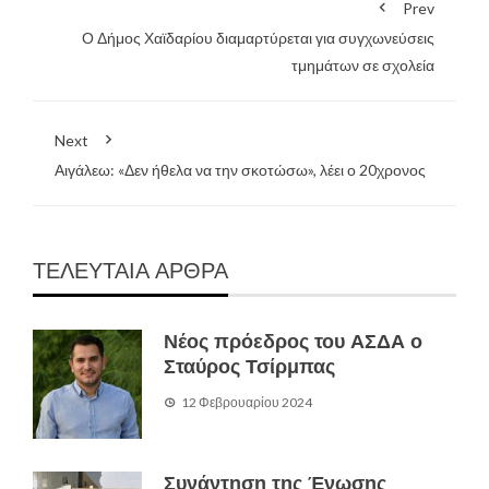
Prev
Ο Δήμος Χαϊδαρίου διαμαρτύρεται για συγχωνεύσεις
τμημάτων σε σχολεία
Next
Αιγάλεω: «Δεν ήθελα να την σκοτώσω», λέει ο 20χρονος
ΤΕΛΕΥΤΑΙΑ ΑΡΘΡΑ
Νέος πρόεδρος του ΑΣΔΑ ο
Σταύρος Τσίρμπας
12 Φεβρουαρίου 2024
Συνάντηση της Ένωσης