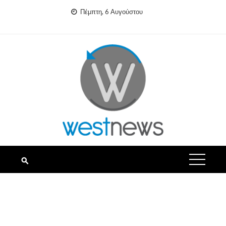
Skip
Πέμπτη, 6 Αυγούστου
to
content