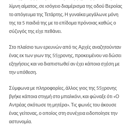
λίμνη αίματος, σε ισόγειο διαμέρισμα της οδού Βεροίας
το απόγευμα της Τετάρτης. Η γυναίκα μεγάλωνε μόνη
της τα 5 παιδιά της με το επίδομα πρόνοιας καθώς ο
σύζυγός της είχε πεθάνει.
Στο πλαίσιο των ερευνών από τις Αρχές αναζητούνταν
ένας εκ των γιων της 55χρονης, προκειμένου να δώσει
εξηγήσεις και να διαπιστωθεί αν έχει κάποια σχέση με
την υπόθεση.
Σύμφωνα με πληροφορίες, άλλος γιος της 55χρονης
βγήκε κάποια στιγμή στο μπαλκόνι, και φώναξε ότι «Ο
Αντρέας σκότωσε τη μητέρα». Τις φωνές του άκουσε
ένας γείτονας, ο οποίος στη συνέχεια ειδοποίησε την
αστυνομία.