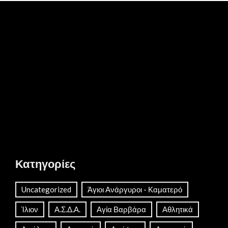
Κατηγορίες
Uncategorized
Άγιοι Ανάργυροι - Καματερό
Ίλιον
Α.Σ.Δ.Α.
Αγία Βαρβάρα
Αθλητικά